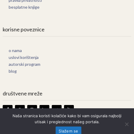
pravila privatnosti
besplatne knjige
korisne poveznice
o nama
uslovi korištenja
autorski program
blog
društvene mreže
Naša stranica koristi kolačiće kako bi vam osigurala najbolji
utisak i preglednost našeg portala.
Knjige Online
Copyright © 2026.
Slažem se
Prava zadržana. Bilo kakvo kopiranje strogo zabranjeno.