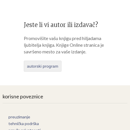
Jeste li vi autor ili izdavač?
Promovišite vašu knjigu pred hiljadama
ljubitelja knjiga. Knjige Online stranica je
savršeno mesto za vaše izdanje.
autorski program
korisne poveznice
preuzimanje
tehnička podrška