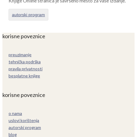
Knjige Online stranica je savršeno mesto za vaše izdanje.
autorski program
korisne poveznice
preuzimanje
tehnička podrška
pravila privatnosti
besplatne knjige
korisne poveznice
o nama
uslovi korištenja
autorski program
blog