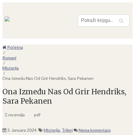
Pretraga
Početna
/
Romani
/
Misterija
/
Ona Između Nas Od Grir Hendriks, Sara Pekanen
Ona Između Nas Od Grir Hendriks,
Sara Pekanen
recenzija
pdf
3. Januara 2024.
Misterija
,
Trileri
Nema komentara