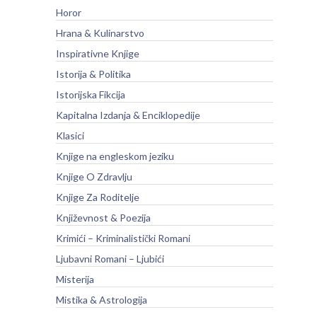
Horor
Hrana & Kulinarstvo
Inspirativne Knjige
Istorija & Politika
Istorijska Fikcija
Kapitalna Izdanja & Enciklopedije
Klasici
Knjige na engleskom jeziku
Knjige O Zdravlju
Knjige Za Roditelje
Književnost & Poezija
Krimići – Kriminalistički Romani
Ljubavni Romani – Ljubići
Misterija
Mistika & Astrologija