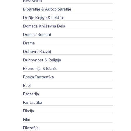
Bestseleri
Biografije & Autobiografije
Dečije Knjige & Lektire
Domaća Književna Dela
Domaći Romani
Drama
Duhovni Razvoj
Duhovnost & Religija
Ekonomija & Biznis
Epska Fantastika
Esej
Ezoterija
Fantastika
Fikcija
Film
Filozofija