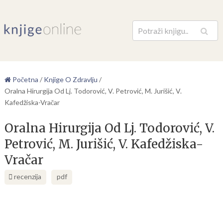
Pretraga
Početna
/
Knjige O Zdravlju
/
Oralna Hirurgija Od Lj. Todorović, V. Petrović, M. Jurišić, V.
Kafedžiska-Vračar
Oralna Hirurgija Od Lj. Todorović, V.
Petrović, M. Jurišić, V. Kafedžiska-
Vračar
recenzija
pdf