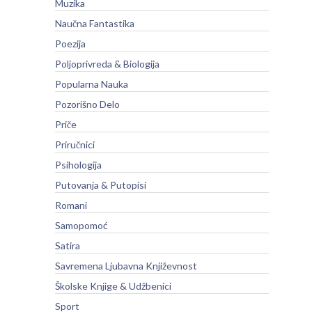
Muzika
Naučna Fantastika
Poezija
Poljoprivreda & Biologija
Popularna Nauka
Pozorišno Delo
Priče
Priručnici
Psihologija
Putovanja & Putopisi
Romani
Samopomoć
Satira
Savremena Ljubavna Književnost
Školske Knjige & Udžbenici
Sport