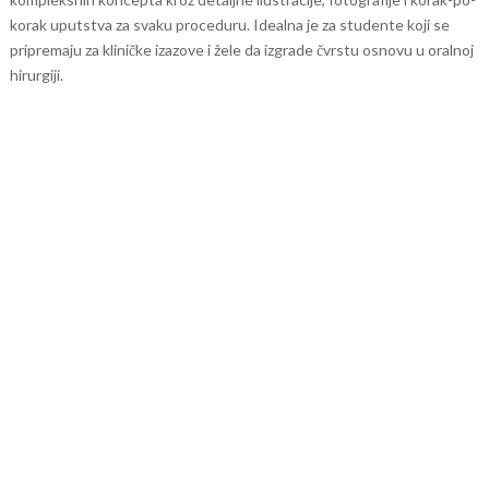
korak uputstva za svaku proceduru. Idealna je za studente koji se
pripremaju za kliničke izazove i žele da izgrade čvrstu osnovu u oralnoj
hirurgiji.