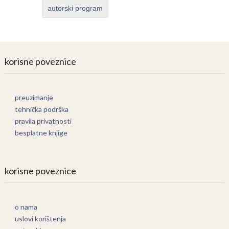
autorski program
korisne poveznice
preuzimanje
tehnička podrška
pravila privatnosti
besplatne knjige
korisne poveznice
o nama
uslovi korištenja