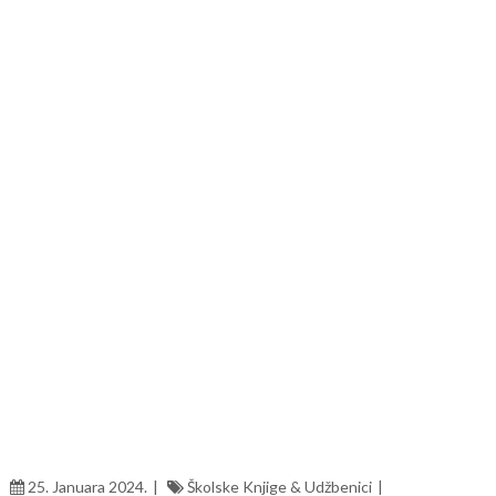
25. Januara 2024.
Školske Knjige & Udžbenici