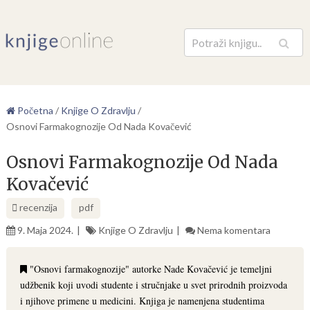
Pretraga
Početna
/
Knjige O Zdravlju
/
Osnovi Farmakognozije Od Nada Kovačević
Osnovi Farmakognozije Od Nada
Kovačević
recenzija
pdf
9. Maja 2024.
Knjige O Zdravlju
Nema komentara
"Osnovi farmakognozije" autorke Nade Kovačević je temeljni
udžbenik koji uvodi studente i stručnjake u svet prirodnih proizvoda
i njihove primene u medicini. Knjiga je namenjena studentima