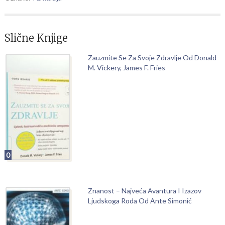
Slične Knjige
Zauzmite Se Za Svoje Zdravlje Od Donald
M. Vickery, James F. Fries
0
Znanost – Najveća Avantura I Izazov
Ljudskoga Roda Od Ante Simonić