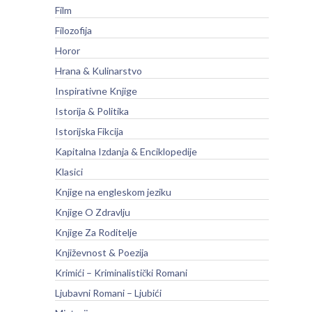
Film
Filozofija
Horor
Hrana & Kulinarstvo
Inspirativne Knjige
Istorija & Politika
Istorijska Fikcija
Kapitalna Izdanja & Enciklopedije
Klasici
Knjige na engleskom jeziku
Knjige O Zdravlju
Knjige Za Roditelje
Književnost & Poezija
Krimići – Kriminalistički Romani
Ljubavni Romani – Ljubići