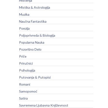
Misterija
Mistika & Astrologija
Muzika
Naučna Fantastika
Poezija
Poljoprivreda & Biologija
Popularna Nauka
Pozorišno Delo
Priče
Priručnici
Psihologija
Putovanja & Putopisi
Romani
Samopomoć
Satira
Savremena Ljubavna Književnost