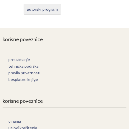
autorski program
korisne poveznice
preuzimanje
tehnička podrška
pravila privatnosti
besplatne knjige
korisne poveznice
o nama
uslovi korištenja