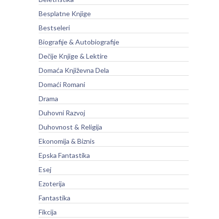
Besplatne Knjige
Bestseleri
Biografije & Autobiografije
Dečije Knjige & Lektire
Domaća Književna Dela
Domaći Romani
Drama
Duhovni Razvoj
Duhovnost & Religija
Ekonomija & Biznis
Epska Fantastika
Esej
Ezoterija
Fantastika
Fikcija