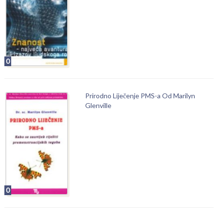
0
Prirodno Liječenje PMS-a Od Marilyn
Glenville
0