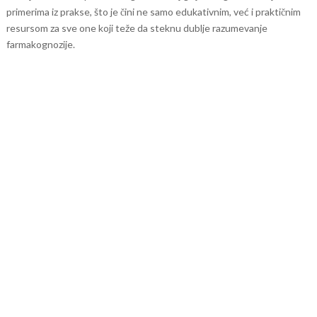
primerima iz prakse, što je čini ne samo edukativnim, već i praktičnim
resursom za sve one koji teže da steknu dublje razumevanje
farmakognozije.