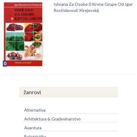
Ishrana Za Osobe 0 Krvne Grupe Od Igor
Rostislavovič Kirejevskij
0
žanrovi
Alternativa
Arhitektura & Građevinarstvo
Avantura
Beletristika