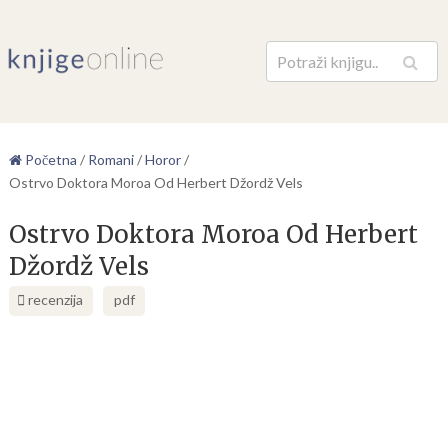
Pretraga
Početna
/
Romani
/
Horor
/
Ostrvo Doktora Moroa Od Herbert Džordž Vels
Ostrvo Doktora Moroa Od Herbert
Džordž Vels
recenzija
pdf