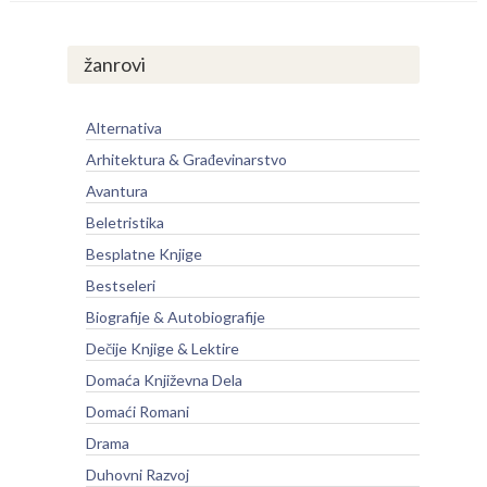
žanrovi
Alternativa
Arhitektura & Građevinarstvo
Avantura
Beletristika
Besplatne Knjige
Bestseleri
Biografije & Autobiografije
Dečije Knjige & Lektire
Domaća Književna Dela
Domaći Romani
Drama
Duhovni Razvoj