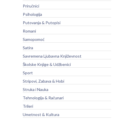
Priručnici
Psihologija
Putovanja & Putopisi
Romani
Samopomoć
Satira
Savremena Ljubavna Književnost
Školske Knjige & Udžbenici
Sport
Stripovi, Zabava & Hobi
Struka i Nauka
Tehnologija & Računari
Trileri
Umetnost & Kultura