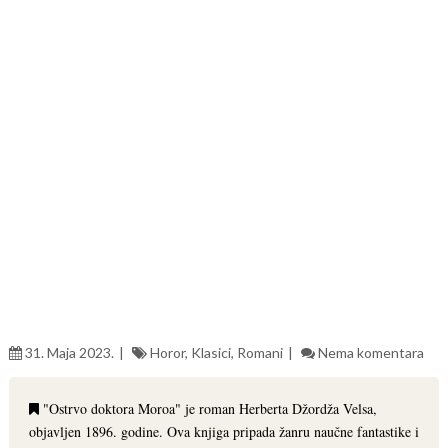
31. Maja 2023.
Horor
,
Klasici
,
Romani
Nema komentara
"Ostrvo doktora Moroa" je roman Herberta Džordža Velsa,
objavljen 1896. godine. Ova knjiga pripada žanru naučne fantastike i