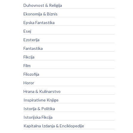
Duhovnost & Religija
Ekonomija & Biznis
Epska Fantastika
Esej
Ezoterija
Fantastika
Fikcija
Film
Filozofija
Horor
Hrana & Kulinarstvo
Inspirativne Knjige
Istorija & Politika
Istorijska Fikcija
Kapitalna Izdanja & Enciklopedije