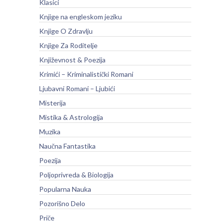
Klasici
Knjige na engleskom jeziku
Knjige O Zdravlju
Knjige Za Roditelje
Književnost & Poezija
Krimići – Kriminalistički Romani
Ljubavni Romani – Ljubići
Misterija
Mistika & Astrologija
Muzika
Naučna Fantastika
Poezija
Poljoprivreda & Biologija
Popularna Nauka
Pozorišno Delo
Priče