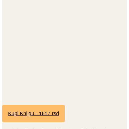
Kupi Knjigu - 1617 rsd