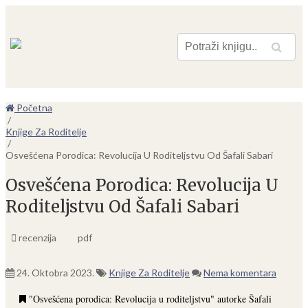
Pretraga
Početna
/
Knjige Za Roditelje
/
Osvešćena Porodica: Revolucija U Roditeljstvu Od Šafali Sabari
Osvešćena Porodica: Revolucija U
Roditeljstvu Od Šafali Sabari
recenzija
pdf
24. Oktobra 2023.
Knjige Za Roditelje
Nema komentara
"Osvešćena porodica: Revolucija u roditeljstvu" autorke Šafali