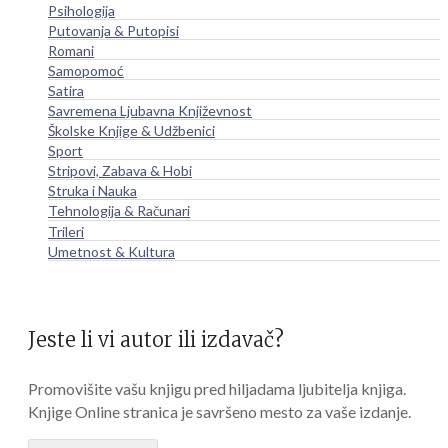
Psihologija
Putovanja & Putopisi
Romani
Samopomoć
Satira
Savremena Ljubavna Književnost
Školske Knjige & Udžbenici
Sport
Stripovi, Zabava & Hobi
Struka i Nauka
Tehnologija & Računari
Trileri
Umetnost & Kultura
Jeste li vi autor ili izdavač?
Promovišite vašu knjigu pred hiljadama ljubitelja knjiga.
Knjige Online stranica je savršeno mesto za vaše izdanje.