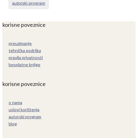
autorski program
korisne poveznice
preuzimanje
tehnička podrška
pravila privatnosti
besplatne knjige
korisne poveznice
o nama
uslovi korištenja
autorski program
blog