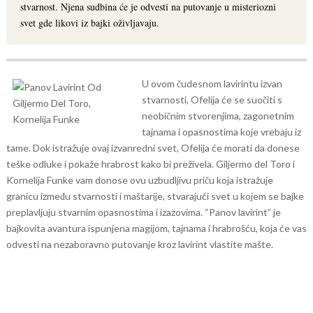
stvarnost. Njena sudbina će je odvesti na putovanje u misteriozni
svet gde likovi iz bajki oživljavaju.
U ovom čudesnom lavirintu izvan
stvarnosti, Ofelija će se suočiti s
neobičnim stvorenjima, zagonetnim
tajnama i opasnostima koje vrebaju iz
tame. Dok istražuje ovaj izvanredni svet, Ofelija će morati da donese
teške odluke i pokaže hrabrost kako bi preživela.
Giljermo del Toro i
Kornelija Funke vam donose ovu uzbudljivu priču koja istražuje
granicu između stvarnosti i maštarije, stvarajući svet u kojem se bajke
preplavljuju stvarnim opasnostima i izazovima. “Panov lavirint” je
bajkovita avantura ispunjena magijom, tajnama i hrabrošću, koja će vas
odvesti na nezaboravno putovanje kroz lavirint vlastite mašte.