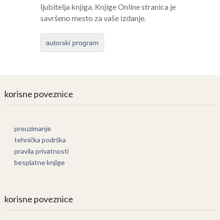
ljubitelja knjiga. Knjige Online stranica je
savršeno mesto za vaše izdanje.
autorski program
korisne poveznice
preuzimanje
tehnička podrška
pravila privatnosti
besplatne knjige
korisne poveznice