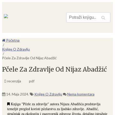
Pretraga
Početna
/
Knjige O Zdravlju
/
Pčele Za Zdravlje Od Nijaz Abadžić
Pčele Za Zdravlje Od Nijaz Abadžić
recenzija
pdf
14. Maja 2024.
Knjige O Zdravlju
Nema komentara
Knjiga "Pčele za zdravlje" autora Nijaza Abadžića predstavlja
temeljit pregled koristi pčelarstva za ljudsko zdravlje. Abadžić,
stručnjak za ekologiju i zagovornik zdravog života, detaljno istražuje