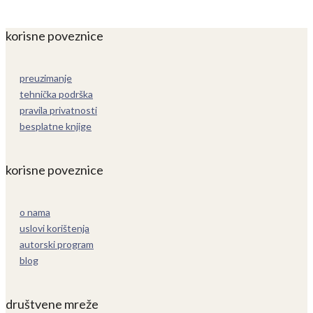
korisne poveznice
preuzimanje
tehnička podrška
pravila privatnosti
besplatne knjige
korisne poveznice
o nama
uslovi korištenja
autorski program
blog
društvene mreže