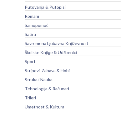
Putovanja & Putopisi
Romani
Samopomoć
Satira
Savremena Ljubavna Književnost
Školske Knjige & Udžbenici
Sport
Stripovi, Zabava & Hobi
Struka i Nauka
Tehnologija & Računari
Trileri
Umetnost & Kultura