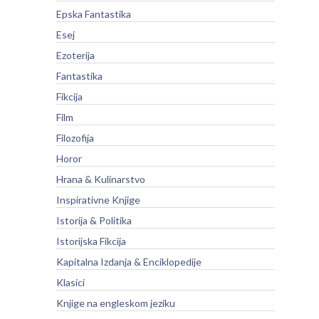
Epska Fantastika
Esej
Ezoterija
Fantastika
Fikcija
Film
Filozofija
Horor
Hrana & Kulinarstvo
Inspirativne Knjige
Istorija & Politika
Istorijska Fikcija
Kapitalna Izdanja & Enciklopedije
Klasici
Knjige na engleskom jeziku