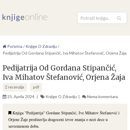
Pretraga
Početna
/
Knjige O Zdravlju
/
Pedijatrija Od Gordana Stipančić, Iva Mihatov Štefanović, Orjena Žaja
Pedijatrija Od Gordana Stipančić,
Iva Mihatov Štefanović, Orjena Žaja
recenzija
pdf
25. Aprila 2024.
Knjige O Zdravlju
Nema komentara
Knjiga "Pedijatrija" Gordane Stipančić, Ive Mihatov Štefanović i
Orjene Žaje predstavlja dragoceni izvor znanja o nezi dece u
savremenom dobu.