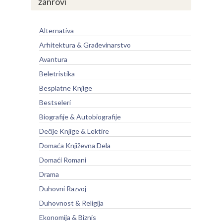
žanrovi
Alternativa
Arhitektura & Građevinarstvo
Avantura
Beletristika
Besplatne Knjige
Bestseleri
Biografije & Autobiografije
Dečije Knjige & Lektire
Domaća Književna Dela
Domaći Romani
Drama
Duhovni Razvoj
Duhovnost & Religija
Ekonomija & Biznis