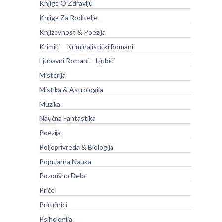
Knjige O Zdravlju
Knjige Za Roditelje
Književnost & Poezija
Krimići – Kriminalistički Romani
Ljubavni Romani – Ljubići
Misterija
Mistika & Astrologija
Muzika
Naučna Fantastika
Poezija
Poljoprivreda & Biologija
Popularna Nauka
Pozorišno Delo
Priče
Priručnici
Psihologija