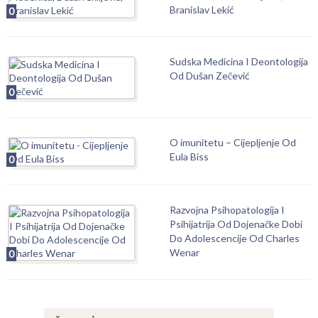
Branislav Lekić
0
Sudska Medicina I Deontologija
Od Dušan Zečević
0
O imunitetu – Cijepljenje Od
Eula Biss
0
Razvojna Psihopatologija I
Psihijatrija Od Dojenačke Dobi
Do Adolescencije Od Charles
Wenar
0