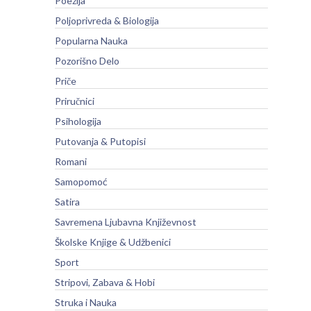
Poezija
Poljoprivreda & Biologija
Popularna Nauka
Pozorišno Delo
Priče
Priručnici
Psihologija
Putovanja & Putopisi
Romani
Samopomoć
Satira
Savremena Ljubavna Književnost
Školske Knjige & Udžbenici
Sport
Stripovi, Zabava & Hobi
Struka i Nauka