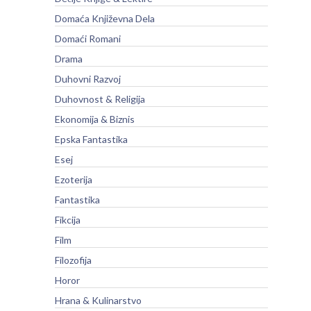
Domaća Književna Dela
Domaći Romani
Drama
Duhovni Razvoj
Duhovnost & Religija
Ekonomija & Biznis
Epska Fantastika
Esej
Ezoterija
Fantastika
Fikcija
Film
Filozofija
Horor
Hrana & Kulinarstvo