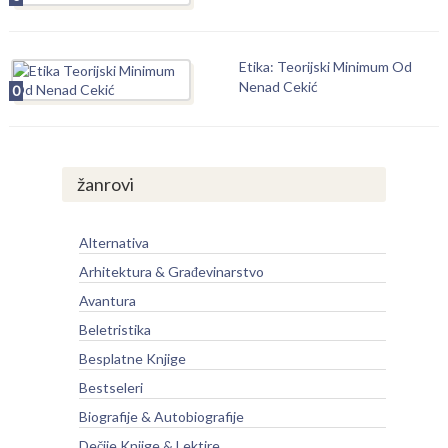
Etika: Teorijski Minimum Od
Nenad Cekić
0
žanrovi
Alternativa
Arhitektura & Građevinarstvo
Avantura
Beletristika
Besplatne Knjige
Bestseleri
Biografije & Autobiografije
Dečije Knjige & Lektire