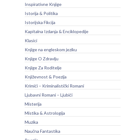
Inspirativne Knjige
Istorija & Politika
Istorijska Fikcija
Kapitalna Izdanja & Enciklopedije
Klasici
Knjige na engleskom jeziku
Knjige O Zdravlju
Knjige Za Roditelje
Književnost & Poezija
Krimići – Kriminalistički Romani
Ljubavni Romani – Ljubići
Misterija
Mistika & Astrologija
Muzika
Naučna Fantastika