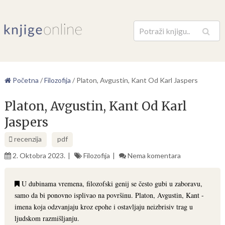
Pretraga
Početna
/
Filozofija
/
Platon, Avgustin, Kant Od Karl Jaspers
Platon, Avgustin, Kant Od Karl
Jaspers
recenzija
pdf
2. Oktobra 2023.
Filozofija
Nema komentara
U dubinama vremena, filozofski genij se često gubi u zaboravu,
samo da bi ponovno isplivao na površinu. Platon, Avgustin, Kant -
imena koja odzvanjaju kroz epohe i ostavljaju neizbrisiv trag u
ljudskom razmišljanju.