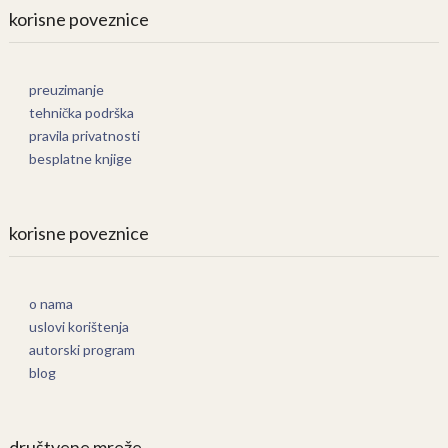
korisne poveznice
preuzimanje
tehnička podrška
pravila privatnosti
besplatne knjige
korisne poveznice
o nama
uslovi korištenja
autorski program
blog
društvene mreže