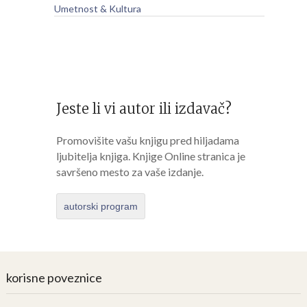
Umetnost & Kultura
Jeste li vi autor ili izdavač?
Promovišite vašu knjigu pred hiljadama
ljubitelja knjiga. Knjige Online stranica je
savršeno mesto za vaše izdanje.
autorski program
korisne poveznice