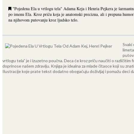
"Pojedena Ela u vrtlogu tela" Adama Keja i Henria Pejkera je šarmantna
po imenu Ela. Kroz priču koja je anatomski precizna, ali i prepuna humora,
na njihovom putovanju kroz ljudsko telo.
Svaki 
limeta
putova
vrtlogu tela” je i izuzetno poučna. Deca će kroz priču naučiti o različit
doprinose našem zdravlju.
Knjiga je idealna za mlade čitaoce koji su znat
Ilustracije koje prate tekst dodatno obogaćuju doživljaj i pomažu deci da