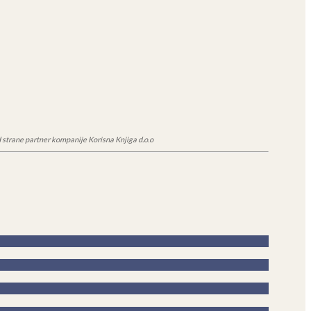
 strane partner kompanije Korisna Knjiga d.o.o