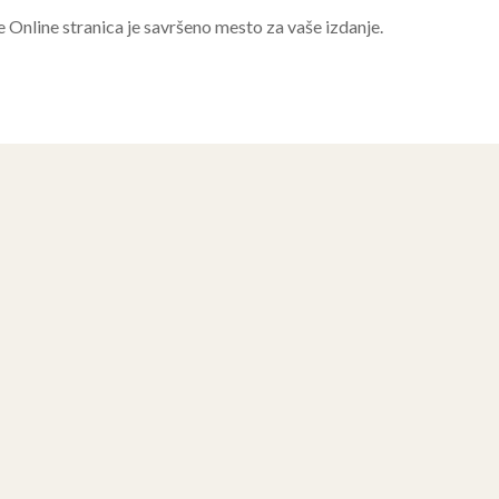
e Online stranica je savršeno mesto za vaše izdanje.