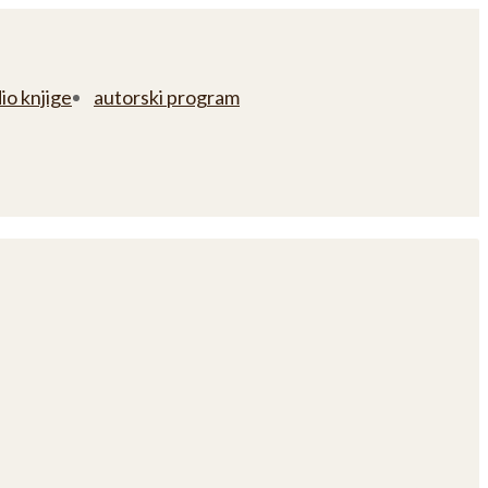
io knjige
autorski program