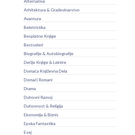
Alternativa
Arhitektura & Građevinarstvo
Avantura
Beletristika
Besplatne Knjige
Bestseleri
Biografije & Autobiografije
Dečije Knjige & Lektire
Domaća Književna Dela
Domaći Romani
Drama
Duhovni Razvoj
Duhovnost & Religija
Ekonomija & Biznis
Epska Fantastika
Esej