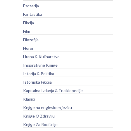
Ezoterija
Fantastika
Fikcija
Film
Filozofija
Horor
Hrana & Kulinarstvo
Inspirativne Knjige
Istorija & Politika
Istorijska Fikcija
Kapitalna Izdanja & Enciklopedije
Klasici
Knjige na engleskom jeziku
Knjige O Zdravlju
Knjige Za Roditelje