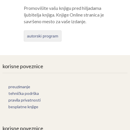
Promovišite vašu knjigu pred hiljadama
ljubitelja knjiga. Knjige Online stranica je
savršeno mesto za vaše izdanje.
autorski program
korisne poveznice
preuzimanje
tehnička podrška
pravila privatnosti
besplatne knjige
korisne poveznice