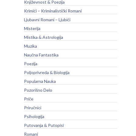
Književnost & Poezija
Krimići – Kriminalistički Romani
Ljubavni Romani – Ljubići
Misterija
Mistika & Astrologija
Muzika
Naučna Fantastika
Poezija
Poljoprivreda & Biologija
Popularna Nauka
Pozorišno Delo
Priče
Priručnici
Psihologija
Putovanja & Putopisi
Romani