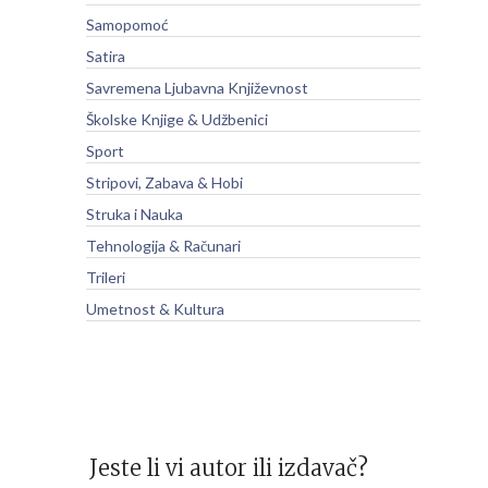
Samopomoć
Satira
Savremena Ljubavna Književnost
Školske Knjige & Udžbenici
Sport
Stripovi, Zabava & Hobi
Struka i Nauka
Tehnologija & Računari
Trileri
Umetnost & Kultura
Jeste li vi autor ili izdavač?