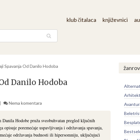
klub čitalaca
književnici
au
aga
ji Spavanja Od Danilo Hodoba
žanrov
 Od Danilo Hodoba
Alternat
Arhitek
Nema komentara
Avantur
Beletris
 Danila Hodobe pruža sveobuhvatan pregled ključnih
Besplat
iga opisuje poremećaje uspavljivanja i održavanja spavanja,
Bestsel
ećaje održavanja budnosti ili hipersomniju, uključujući