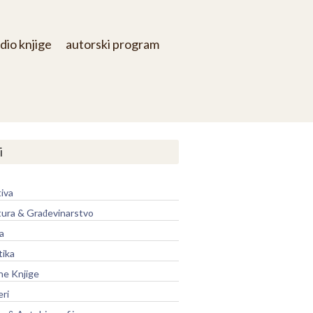
dio knjige
autorski program
i
iva
tura & Građevinarstvo
a
tika
ne Knjige
eri