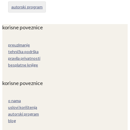
autorski program
korisne poveznice
preuzimanje
tehnička podrška
pravila privatnosti
besplatne knjige
korisne poveznice
o nama
uslovi korištenja
autorski program
blog