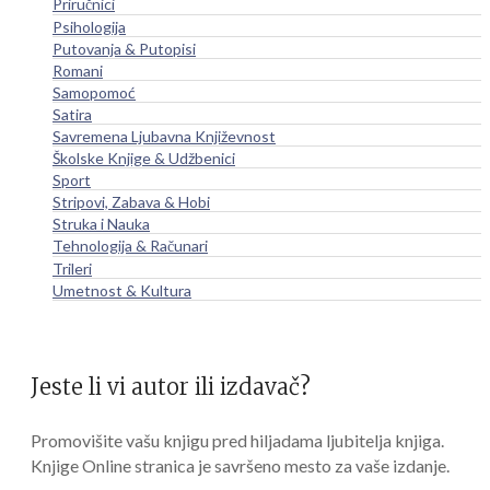
Priručnici
Psihologija
Putovanja & Putopisi
Romani
Samopomoć
Satira
Savremena Ljubavna Književnost
Školske Knjige & Udžbenici
Sport
Stripovi, Zabava & Hobi
Struka i Nauka
Tehnologija & Računari
Trileri
Umetnost & Kultura
Jeste li vi autor ili izdavač?
Promovišite vašu knjigu pred hiljadama ljubitelja knjiga.
Knjige Online stranica je savršeno mesto za vaše izdanje.