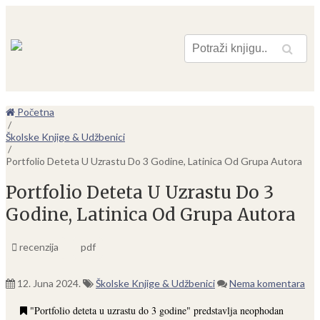
Pretraga
Početna
/
Školske Knjige & Udžbenici
/
Portfolio Deteta U Uzrastu Do 3 Godine, Latinica Od Grupa Autora
Portfolio Deteta U Uzrastu Do 3
Godine, Latinica Od Grupa Autora
recenzija
pdf
12. Juna 2024.
Školske Knjige & Udžbenici
Nema komentara
"Portfolio deteta u uzrastu do 3 godine" predstavlja neophodan