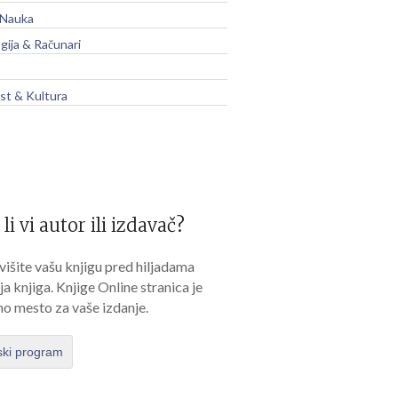
 Nauka
gija & Računari
t & Kultura
 li vi autor ili izdavač?
išite vašu knjigu pred hiljadama
lja knjiga. Knjige Online stranica je
no mesto za vaše izdanje.
ski program