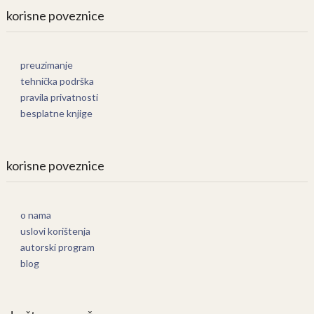
korisne poveznice
preuzimanje
tehnička podrška
pravila privatnosti
besplatne knjige
korisne poveznice
o nama
uslovi korištenja
autorski program
blog