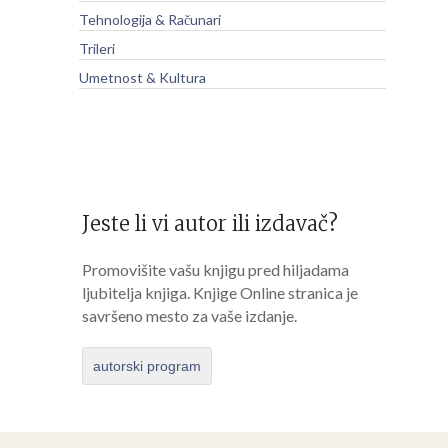
Tehnologija & Računari
Trileri
Umetnost & Kultura
Jeste li vi autor ili izdavač?
Promovišite vašu knjigu pred hiljadama
ljubitelja knjiga. Knjige Online stranica je
savršeno mesto za vaše izdanje.
autorski program