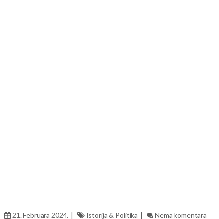
21. Februara 2024.
Istorija & Politika
Nema komentara