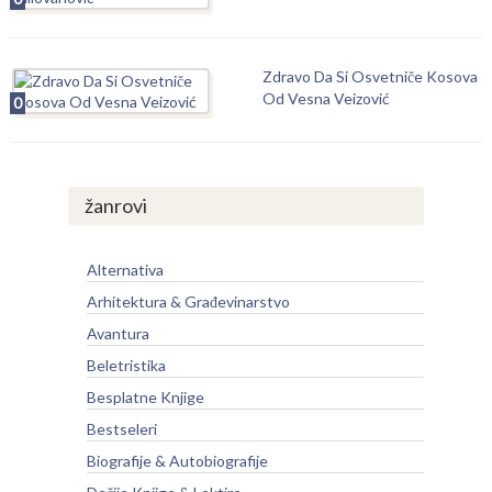
Zdravo Da Si Osvetniče Kosova
Od Vesna Veizović
0
žanrovi
Alternativa
Arhitektura & Građevinarstvo
Avantura
Beletristika
Besplatne Knjige
Bestseleri
Biografije & Autobiografije