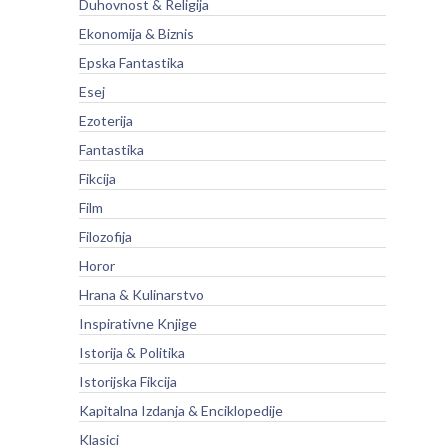
Duhovnost & Religija
Ekonomija & Biznis
Epska Fantastika
Esej
Ezoterija
Fantastika
Fikcija
Film
Filozofija
Horor
Hrana & Kulinarstvo
Inspirativne Knjige
Istorija & Politika
Istorijska Fikcija
Kapitalna Izdanja & Enciklopedije
Klasici