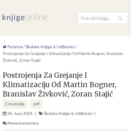
Pretraga
Početna
/
Školske Knjige & Udžbenici
/
Postrojenja Za Grejanje I Klimatizaciju Od Martin Bogner, Branislav
Živković, Zoran Stajić
Postrojenja Za Grejanje I
Klimatizaciju Od Martin Bogner,
Branislav Živković, Zoran Stajić
recenzija
pdf
26. Juna 2024.
Školske Knjige & Udžbenici
Nema komentara