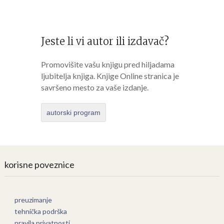
Jeste li vi autor ili izdavač?
Promovišite vašu knjigu pred hiljadama
ljubitelja knjiga. Knjige Online stranica je
savršeno mesto za vaše izdanje.
autorski program
korisne poveznice
preuzimanje
tehnička podrška
pravila privatnosti