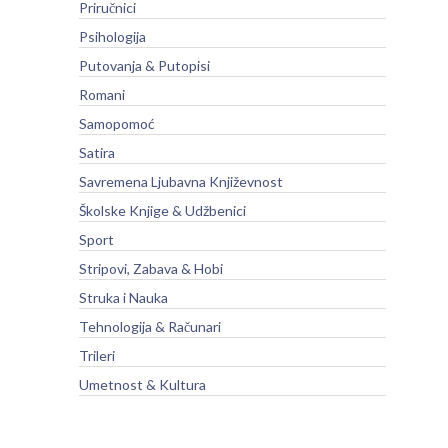
Priručnici
Psihologija
Putovanja & Putopisi
Romani
Samopomoć
Satira
Savremena Ljubavna Književnost
Školske Knjige & Udžbenici
Sport
Stripovi, Zabava & Hobi
Struka i Nauka
Tehnologija & Računari
Trileri
Umetnost & Kultura