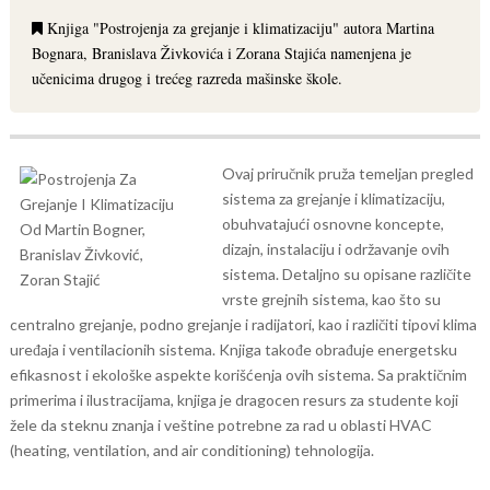
Knjiga "Postrojenja za grejanje i klimatizaciju" autora Martina
Bognara, Branislava Živkovića i Zorana Stajića namenjena je
učenicima drugog i trećeg razreda mašinske škole.
Ovaj priručnik pruža temeljan pregled
sistema za grejanje i klimatizaciju,
obuhvatajući osnovne koncepte,
dizajn, instalaciju i održavanje ovih
sistema. Detaljno su opisane različite
vrste grejnih sistema, kao što su
centralno grejanje, podno grejanje i radijatori, kao i različiti tipovi klima
uređaja i ventilacionih sistema. Knjiga takođe obrađuje energetsku
efikasnost i ekološke aspekte korišćenja ovih sistema. Sa praktičnim
primerima i ilustracijama, knjiga je dragocen resurs za studente koji
žele da steknu znanja i veštine potrebne za rad u oblasti HVAC
(heating, ventilation, and air conditioning) tehnologija.