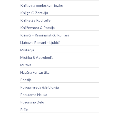
Knjige na engleskom jeziku
Knjige O Zdravlju
Knjige Za Roditelje
Književnost & Poezija
Krimići – Kriminalistički Romani
Ljubavni Romani – Ljubići
Misterija
Mistika & Astrologija
Muzika
Naučna Fantastika
Poezija
Poljoprivreda & Biologija
Popularna Nauka
Pozorišno Delo
Priče