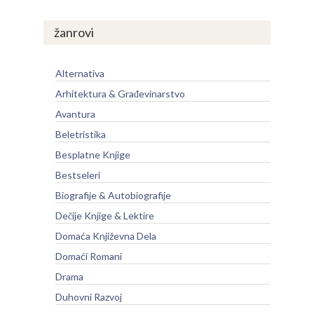
žanrovi
Alternativa
Arhitektura & Građevinarstvo
Avantura
Beletristika
Besplatne Knjige
Bestseleri
Biografije & Autobiografije
Dečije Knjige & Lektire
Domaća Književna Dela
Domaći Romani
Drama
Duhovni Razvoj