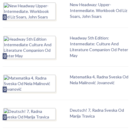
New Headway: Upper-
Intermediate. Workbook Od Liz
Soars, John Soars
0
Headway 5th Edition:
Intermediate: Culture And
Literature Companion Od Peter
May
0
Matematika 4, Radna Sveska Od
Nela Malinović Jovanović
0
Deutsch! 7, Radna Sveska Od
Marija Travica
0