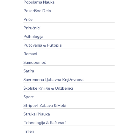
Popularna Nauka
Pozorišno Delo
Priče
Priručnici
Psihologija
Putovanja & Putopisi
Romani
Samopomoć
Satira
Savremena Ljubavna Književnost
Školske Knjige & Udžbenici
Sport
Stripovi, Zabava & Hobi
Struka i Nauka
Tehnologija & Računari
Trileri