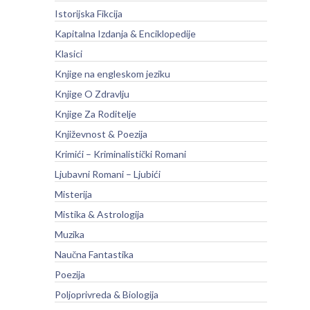
Istorijska Fikcija
Kapitalna Izdanja & Enciklopedije
Klasici
Knjige na engleskom jeziku
Knjige O Zdravlju
Knjige Za Roditelje
Književnost & Poezija
Krimići – Kriminalistički Romani
Ljubavni Romani – Ljubići
Misterija
Mistika & Astrologija
Muzika
Naučna Fantastika
Poezija
Poljoprivreda & Biologija