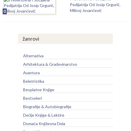
Pedijatrija Od Josip Grgurić,
Milivoj Jovančević
0
žanrovi
Alternativa
Arhitektura & Građevinarstvo
Avantura
Beletristika
Besplatne Knjige
Bestseleri
Biografije & Autobiografije
Dečije Knjige & Lektire
Domaća Književna Dela