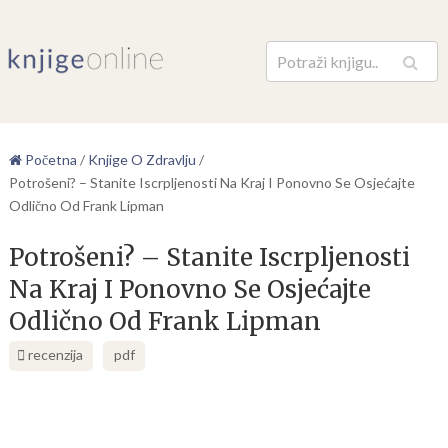
Pretraga
Početna
/
Knjige O Zdravlju
/
Potrošeni? – Stanite Iscrpljenosti Na Kraj I Ponovno Se Osjećajte
Odlično Od Frank Lipman
Potrošeni? – Stanite Iscrpljenosti
Na Kraj I Ponovno Se Osjećajte
Odlično Od Frank Lipman
recenzija
pdf