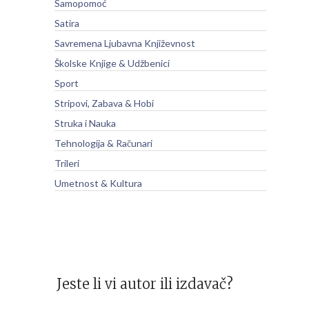
Samopomoć
Satira
Savremena Ljubavna Književnost
Školske Knjige & Udžbenici
Sport
Stripovi, Zabava & Hobi
Struka i Nauka
Tehnologija & Računari
Trileri
Umetnost & Kultura
Jeste li vi autor ili izdavač?