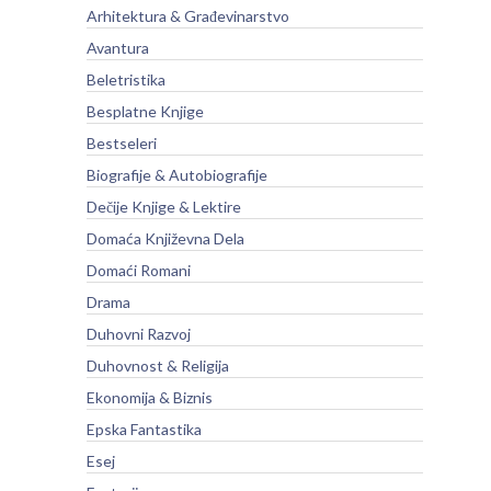
Arhitektura & Građevinarstvo
Avantura
Beletristika
Besplatne Knjige
Bestseleri
Biografije & Autobiografije
Dečije Knjige & Lektire
Domaća Književna Dela
Domaći Romani
Drama
Duhovni Razvoj
Duhovnost & Religija
Ekonomija & Biznis
Epska Fantastika
Esej