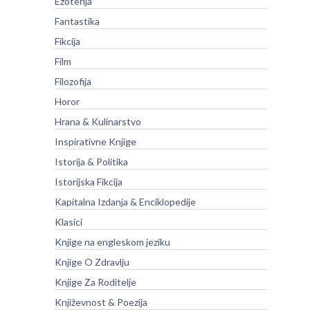
Ezoterija
Fantastika
Fikcija
Film
Filozofija
Horor
Hrana & Kulinarstvo
Inspirativne Knjige
Istorija & Politika
Istorijska Fikcija
Kapitalna Izdanja & Enciklopedije
Klasici
Knjige na engleskom jeziku
Knjige O Zdravlju
Knjige Za Roditelje
Književnost & Poezija