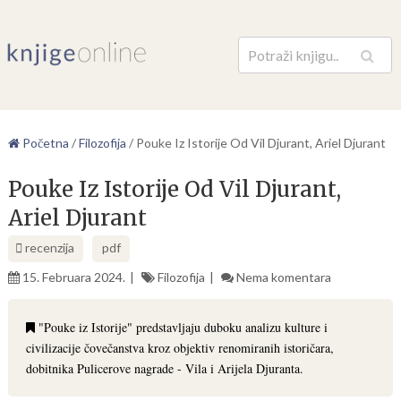
Pretraga
Početna
/
Filozofija
/
Pouke Iz Istorije Od Vil Djurant, Ariel Djurant
Pouke Iz Istorije Od Vil Djurant,
Ariel Djurant
recenzija
pdf
15. Februara 2024.
Filozofija
Nema komentara
"Pouke iz Istorije" predstavljaju duboku analizu kulture i
civilizacije čovečanstva kroz objektiv renomiranih istoričara,
dobitnika Pulicerove nagrade - Vila i Arijela Djuranta.