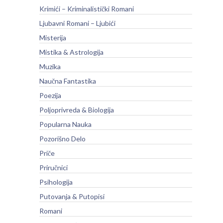
Krimići – Kriminalistički Romani
Ljubavni Romani – Ljubići
Misterija
Mistika & Astrologija
Muzika
Naučna Fantastika
Poezija
Poljoprivreda & Biologija
Popularna Nauka
Pozorišno Delo
Priče
Priručnici
Psihologija
Putovanja & Putopisi
Romani