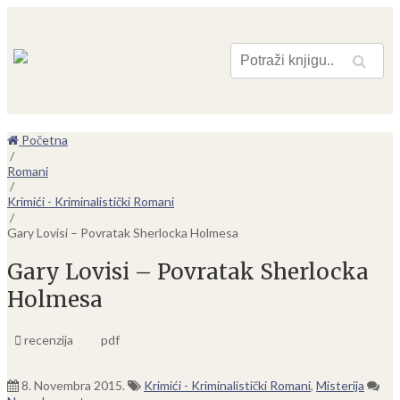
Pretraga
Početna
/
Romani
/
Krimići - Kriminalistički Romani
/
Gary Lovisi – Povratak Sherlocka Holmesa
Gary Lovisi – Povratak Sherlocka
Holmesa
recenzija
pdf
8. Novembra 2015.
Krimići - Kriminalistički Romani
,
Misterija