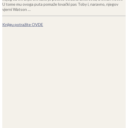
U tome mu ovoga puta pomaže lovački pas Toby i, naravno, njegov
vjerni Watson …
Knjigu potražite OVDE