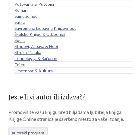
Putovanja & Putopisi
Romani
Samopomoć
Satira
Savremena Ljubavna Književnost
Školske Knjige & Udžbenici
Sport
Stripovi, Zabava & Hobi
Struka i Nauka
Tehnologija & Računari
Trileri
Umetnost & Kultura
Jeste li vi autor ili izdavač?
Promovišite vašu knjigu pred hiljadama ljubitelja knjiga.
Knjige Online stranica je savršeno mesto za vaše izdanje.
autorski program