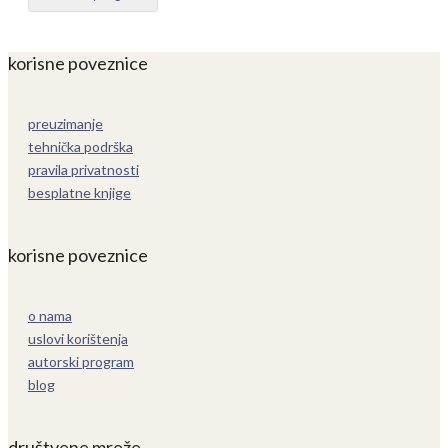
korisne poveznice
preuzimanje
tehnička podrška
pravila privatnosti
besplatne knjige
korisne poveznice
o nama
uslovi korištenja
autorski program
blog
društvene mreže