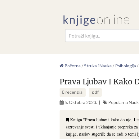
Pretr
Početna
/
Struka i Nauka
/
Psihologija
Prava Ljubav I Kako D
recenzija
pdf
5. Oktobra 2023.
Popularna Nauk
Knjiga "Prava ljubav i kako do nje, I t
sazrevanje svesti i uklanjanje prepreka za 
knjige, naslov sugeriše da se radi o temi l