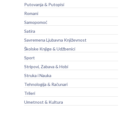
Putovanja & Putopisi
Romani
Samopomoć
Satira
Savremena Ljubavna Književnost
Školske Knjige & Udžbenici
Sport
Stripovi, Zabava & Hobi
Struka i Nauka
Tehnologija & Računari
Trileri
Umetnost & Kultura