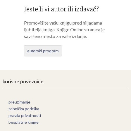
Jeste li vi autor ili izdavač?
Promovišite vašu knjigu pred hiljadama
ljubitelja knjiga. Knjige Online stranica je
savršeno mesto za vaše izdanje.
autorski program
korisne poveznice
preuzimanje
tehnička podrška
pravila privatnosti
besplatne knjige