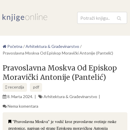
Pretraga
Početna
/
Arhitektura & Građevinarstvo
/
Pravoslavna Moskva Od Episkop Moravički Antonije (Pantelić)
Pravoslavna Moskva Od Episkop
Moravički Antonije (Pantelić)
recenzija
pdf
8. Marta 2024.
Arhitektura & Građevinarstvo
Nema komentara
"Pravoslavna Moskva" je vodič kroz pravoslavne svetinje ruske
prestonice, napisan od strane Episkopa moravičkog Antonija