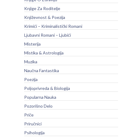
Knjige Za Roditelje
Književnost & Poezija
Krimići – Kriminalistički Romani
Ljubavni Romani – Ljubići
Misterija
Mistika & Astrologija
Muzika
Naučna Fantastika
Poezija
Poljoprivreda & Biologija
Popularna Nauka
Pozorišno Delo
Priče
Priručnici
Psihologija