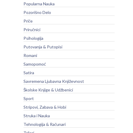
Popularna Nauka
Pozorišno Delo
Priče
Priručnici
Psihologija
Putovanja & Putopisi
Romani
Samopomoć
Satira
Savremena Ljubavna Književnost
Školske Knjige & Udžbenici
Sport
Stripovi, Zabava & Hobi
Struka i Nauka
Tehnologija & Računari
Trileri