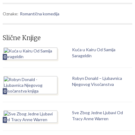
Oznake:
Romantična komedija
Slične Knjige
Kuća u Kairu Od Samija
Sarageldin
0
Robyn Donald – Ljubavnica
Njegovog Visočanstva
0
Sve Zbog Jedne Ljubavi Od
Tracy Anne Warren
0