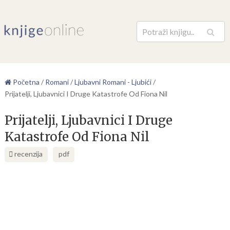
Pretraga
Početna
/
Romani
/
Ljubavni Romani - Ljubići
/
Prijatelji, Ljubavnici I Druge Katastrofe Od Fiona Nil
Prijatelji, Ljubavnici I Druge
Katastrofe Od Fiona Nil
recenzija
pdf