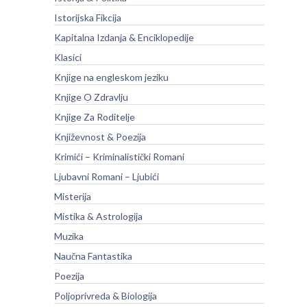
Istorijska Fikcija
Kapitalna Izdanja & Enciklopedije
Klasici
Knjige na engleskom jeziku
Knjige O Zdravlju
Knjige Za Roditelje
Književnost & Poezija
Krimići – Kriminalistički Romani
Ljubavni Romani – Ljubići
Misterija
Mistika & Astrologija
Muzika
Naučna Fantastika
Poezija
Poljoprivreda & Biologija