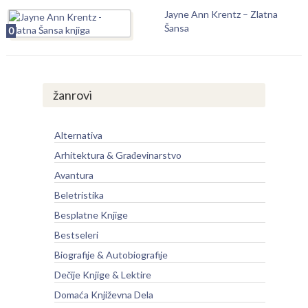
Jayne Ann Krentz – Zlatna
Šansa
0
žanrovi
Alternativa
Arhitektura & Građevinarstvo
Avantura
Beletristika
Besplatne Knjige
Bestseleri
Biografije & Autobiografije
Dečije Knjige & Lektire
Domaća Književna Dela