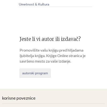
Umetnost & Kultura
Jeste li vi autor ili izdavač?
Promovišite vašu knjigu pred hiljadama
ljubitelja knjiga. Knjige Online stranica je
savršeno mesto za vaše izdanje.
autorski program
korisne poveznice