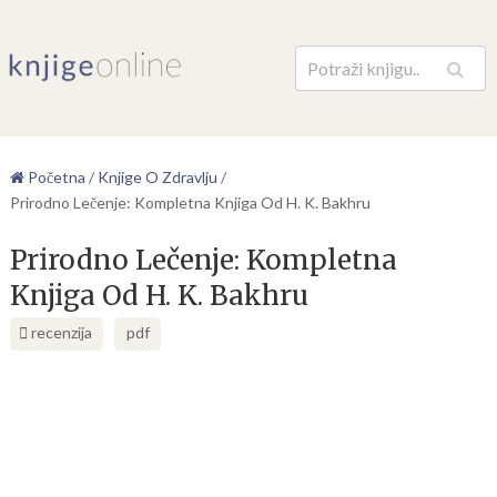
Pretraga
Početna
/
Knjige O Zdravlju
/
Prirodno Lečenje: Kompletna Knjiga Od H. K. Bakhru
Prirodno Lečenje: Kompletna
Knjiga Od H. K. Bakhru
recenzija
pdf