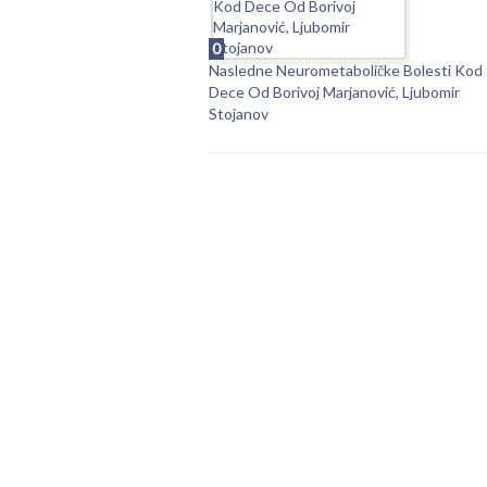
0
Nasledne Neurometaboličke Bolesti Kod
Dece Od Borivoj Marjanović, Ljubomir
Stojanov