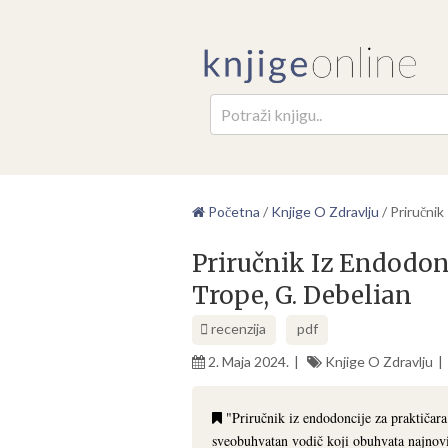
Pretr
Početna
/
Knjige O Zdravlju
/
Priručnik
Priručnik Iz Endodon
Trope, G. Debelian
recenzija
pdf
2. Maja 2024.
Knjige O Zdravlju
"Priručnik iz endodoncije za praktičara
sveobuhvatan vodič koji obuhvata najnovi