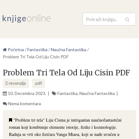
Pretraga
Početna
/
Fantastika
/
Naučna Fantastika
/
Problem Tri Tela Od Liju Cisin PDF
Problem Tri Tela Od Liju Cisin PDF
recenzija
pdf
10. Decembra 2023.
Fantastika
,
Naučna Fantastika
Nema komentara
"Problem tri tela" Liju Cisina je intrigantan naučnofantastični
roman koji kombinuje elemente istorije, fizike i kozmologije.
Radnja se vrti oko fizičara Vanga Miaoa, koji se nađe uvučen u