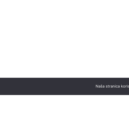
Naša stranica koris