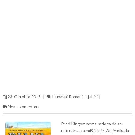
23. Oktobra 2015.
Ljubavni Romani - Ljubići
Nema komentara
Pred Kingom nema razloga da se
ustručava, razmišljala je. On je nikada