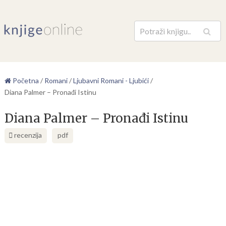
Pretraga
Početna
/
Romani
/
Ljubavni Romani - Ljubići
/
Diana Palmer – Pronađi Istinu
Diana Palmer – Pronađi Istinu
recenzija
pdf