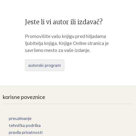
Jeste li vi autor ili izdavač?
Promovišite vašu knjigu pred hiljadama
ljubitelja knjiga. Knjige Online stranica je
savršeno mesto za vaše izdanje.
autorski program
korisne poveznice
preuzimanje
tehnička podrška
pravila privatnosti