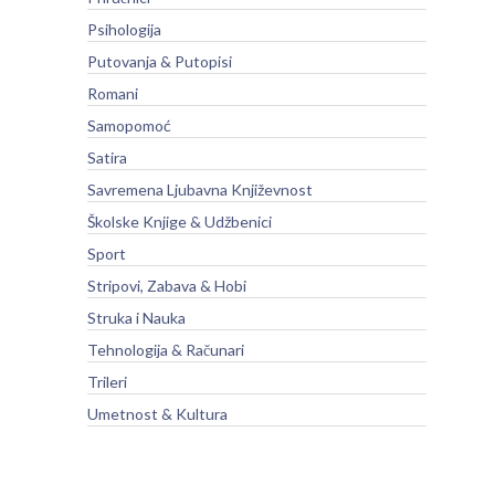
Psihologija
Putovanja & Putopisi
Romani
Samopomoć
Satira
Savremena Ljubavna Književnost
Školske Knjige & Udžbenici
Sport
Stripovi, Zabava & Hobi
Struka i Nauka
Tehnologija & Računari
Trileri
Umetnost & Kultura