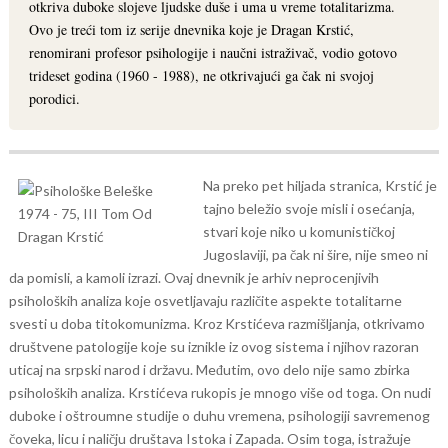
otkriva duboke slojeve ljudske duše i uma u vreme totalitarizma.
Ovo je treći tom iz serije dnevnika koje je Dragan Krstić,
renomirani profesor psihologije i naučni istraživač, vodio gotovo
trideset godina (1960 - 1988), ne otkrivajući ga čak ni svojoj
porodici.
Na preko pet hiljada stranica, Krstić je
tajno beležio svoje misli i osećanja,
stvari koje niko u komunističkoj
Jugoslaviji, pa čak ni šire, nije smeo ni
da pomisli, a kamoli izrazi. Ovaj dnevnik je arhiv neprocenjivih
psiholoških analiza koje osvetljavaju različite aspekte totalitarne
svesti u doba titokomunizma. Kroz Krstićeva razmišljanja, otkrivamo
društvene patologije koje su iznikle iz ovog sistema i njihov razoran
uticaj na srpski narod i državu.
Međutim, ovo delo nije samo zbirka
psiholoških analiza. Krstićeva rukopis je mnogo više od toga. On nudi
duboke i oštroumne studije o duhu vremena, psihologiji savremenog
čoveka, licu i naličju društava Istoka i Zapada. Osim toga, istražuje