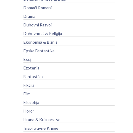
Domaći Romani
Drama
Duhovni Razvoj
Duhovnost & Religija
Ekonomija & Biznis
Epska Fantastika
Esej
Ezoterija
Fantastika
Fikcija
Film
Filozofija
Horor
Hrana & Kulinarstvo
Inspirativne Knjige