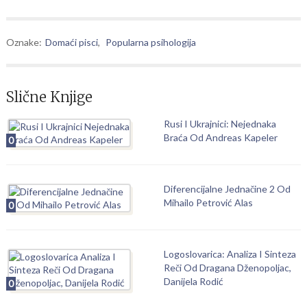
Oznake:
Domaći pisci
,
Popularna psihologija
Slične Knjige
Rusi I Ukrajnici: Nejednaka
Braća Od Andreas Kapeler
0
Diferencijalne Jednačine 2 Od
Mihailo Petrović Alas
0
Logoslovarica: Analiza I Sinteza
Reči Od Dragana Dženopoljac,
Danijela Rodić
0