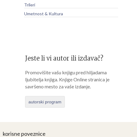
Trileri
Umetnost & Kultura
Jeste li vi autor ili izdavač?
Promovišite vašu knjigu pred hiljadama
ljubitelja knjiga. Knjige Online stranica je
savršeno mesto za vaše izdanje.
autorski program
korisne poveznice