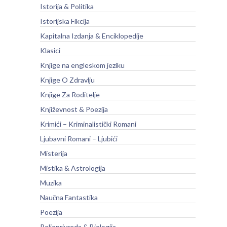
Istorija & Politika
Istorijska Fikcija
Kapitalna Izdanja & Enciklopedije
Klasici
Knjige na engleskom jeziku
Knjige O Zdravlju
Knjige Za Roditelje
Književnost & Poezija
Krimići – Kriminalistički Romani
Ljubavni Romani – Ljubići
Misterija
Mistika & Astrologija
Muzika
Naučna Fantastika
Poezija
Poljoprivreda & Biologija