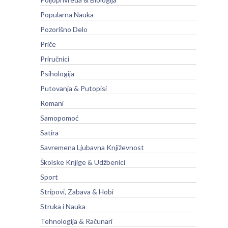
Popularna Nauka
Pozorišno Delo
Priče
Priručnici
Psihologija
Putovanja & Putopisi
Romani
Samopomoć
Satira
Savremena Ljubavna Književnost
Školske Knjige & Udžbenici
Sport
Stripovi, Zabava & Hobi
Struka i Nauka
Tehnologija & Računari