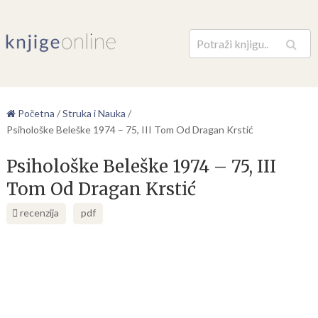
Pretraga
Početna
/
Struka i Nauka
/
Psihološke Beleške 1974 – 75, III Tom Od Dragan Krstić
Psihološke Beleške 1974 – 75, III
Tom Od Dragan Krstić
recenzija
pdf