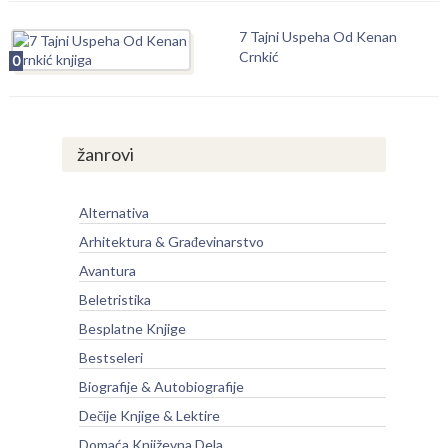
7 Tajni Uspeha Od Kenan
Crnkić
0
žanrovi
Alternativa
Arhitektura & Građevinarstvo
Avantura
Beletristika
Besplatne Knjige
Bestseleri
Biografije & Autobiografije
Dečije Knjige & Lektire
Domaća Književna Dela