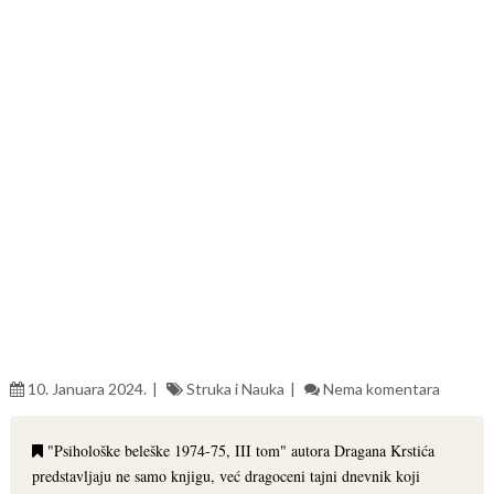
10. Januara 2024.
Struka i Nauka
Nema komentara
"Psihološke beleške 1974-75, III tom" autora Dragana Krstića
predstavljaju ne samo knjigu, već dragoceni tajni dnevnik koji