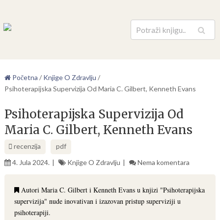
Pretraga
Početna
/
Knjige O Zdravlju
/
Psihoterapijska Supervizija Od Maria C. Gilbert, Kenneth Evans
Psihoterapijska Supervizija Od
Maria C. Gilbert, Kenneth Evans
recenzija
pdf
4. Jula 2024.
Knjige O Zdravlju
Nema komentara
Autori Maria C. Gilbert i Kenneth Evans u knjizi "Psihoterapijska
supervizija" nude inovativan i izazovan pristup superviziji u
psihoterapiji.