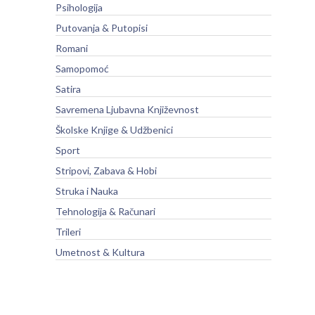
Psihologija
Putovanja & Putopisi
Romani
Samopomoć
Satira
Savremena Ljubavna Književnost
Školske Knjige & Udžbenici
Sport
Stripovi, Zabava & Hobi
Struka i Nauka
Tehnologija & Računari
Trileri
Umetnost & Kultura