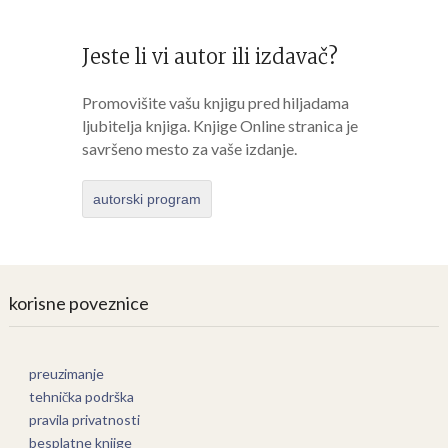
Jeste li vi autor ili izdavač?
Promovišite vašu knjigu pred hiljadama
ljubitelja knjiga. Knjige Online stranica je
savršeno mesto za vaše izdanje.
autorski program
korisne poveznice
preuzimanje
tehnička podrška
pravila privatnosti
besplatne knjige