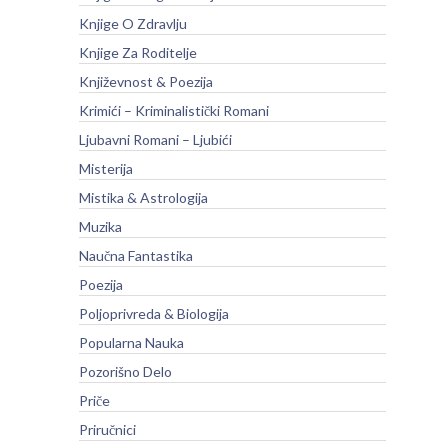
Knjige O Zdravlju
Knjige Za Roditelje
Književnost & Poezija
Krimići – Kriminalistički Romani
Ljubavni Romani – Ljubići
Misterija
Mistika & Astrologija
Muzika
Naučna Fantastika
Poezija
Poljoprivreda & Biologija
Popularna Nauka
Pozorišno Delo
Priče
Priručnici