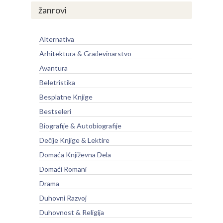
žanrovi
Alternativa
Arhitektura & Građevinarstvo
Avantura
Beletristika
Besplatne Knjige
Bestseleri
Biografije & Autobiografije
Dečije Knjige & Lektire
Domaća Književna Dela
Domaći Romani
Drama
Duhovni Razvoj
Duhovnost & Religija