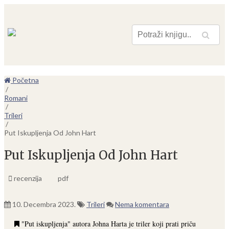
Pretraga
Početna
/
Romani
/
Trileri
/
Put Iskupljenja Od John Hart
Put Iskupljenja Od John Hart
recenzija
pdf
10. Decembra 2023.
Trileri
Nema komentara
"Put iskupljenja" autora Johna Harta je triler koji prati priču