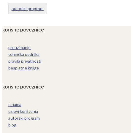
autorski program
korisne poveznice
preuzimanje
tehnička podrška
pravila privatnosti
besplatne knjige
korisne poveznice
o nama
uslovi korištenja
autorski program
blog