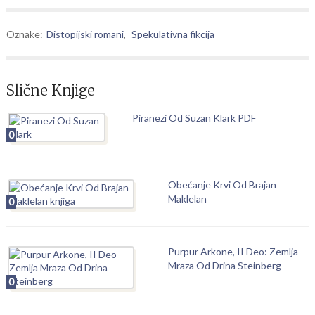
Oznake:
Distopijski romani
,
Spekulativna fikcija
Slične Knjige
Piranezi Od Suzan Klark PDF
0
Obećanje Krvi Od Brajan
Maklelan
0
Purpur Arkone, II Deo: Zemlja
Mraza Od Drina Steinberg
0