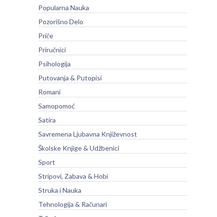
Popularna Nauka
Pozorišno Delo
Priče
Priručnici
Psihologija
Putovanja & Putopisi
Romani
Samopomoć
Satira
Savremena Ljubavna Književnost
Školske Knjige & Udžbenici
Sport
Stripovi, Zabava & Hobi
Struka i Nauka
Tehnologija & Računari