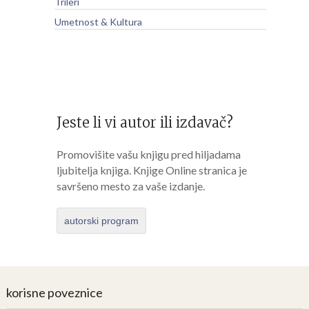
Trileri
Umetnost & Kultura
Jeste li vi autor ili izdavač?
Promovišite vašu knjigu pred hiljadama
ljubitelja knjiga. Knjige Online stranica je
savršeno mesto za vaše izdanje.
autorski program
korisne poveznice