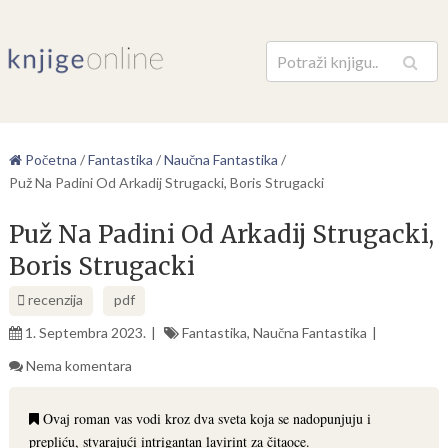
Pretraga
Početna
/
Fantastika
/
Naučna Fantastika
/
Puž Na Padini Od Arkadij Strugacki, Boris Strugacki
Puž Na Padini Od Arkadij Strugacki,
Boris Strugacki
recenzija
pdf
1. Septembra 2023.
Fantastika
,
Naučna Fantastika
Nema komentara
Ovaj roman vas vodi kroz dva sveta koja se nadopunjuju i
prepliću, stvarajući intrigantan lavirint za čitaoce.