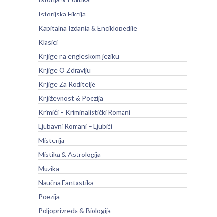
Istorijska Fikcija
Kapitalna Izdanja & Enciklopedije
Klasici
Knjige na engleskom jeziku
Knjige O Zdravlju
Knjige Za Roditelje
Književnost & Poezija
Krimići – Kriminalistički Romani
Ljubavni Romani – Ljubići
Misterija
Mistika & Astrologija
Muzika
Naučna Fantastika
Poezija
Poljoprivreda & Biologija