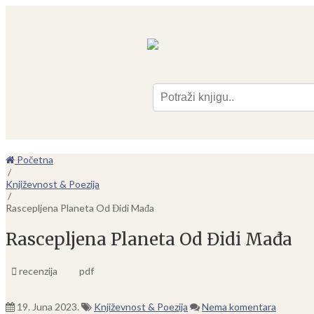
Pre
Početna
/
Književnost & Poezija
/
Rascepljena Planeta Od Đidi Mađa
Rascepljena Planeta Od Đidi Mađa
recenzija
pdf
19. Juna 2023.
Književnost & Poezija
Nema komentara