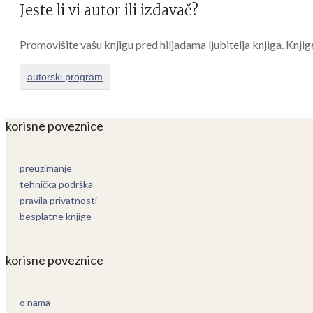
Jeste li vi autor ili izdavač?
Promovišite vašu knjigu pred hiljadama ljubitelja knjiga. Knjig
autorski program
korisne poveznice
preuzimanje
tehnička podrška
pravila privatnosti
besplatne knjige
korisne poveznice
o nama