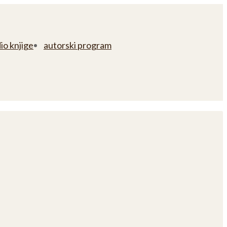
io knjige
autorski program