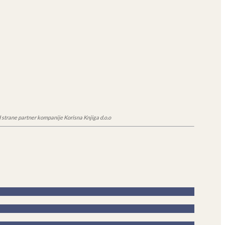
 strane partner kompanije Korisna Knjiga d.o.o