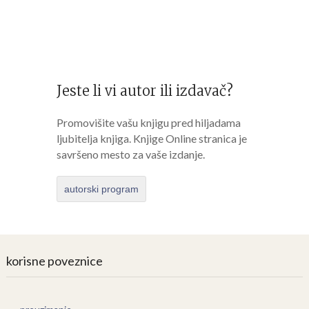
Jeste li vi autor ili izdavač?
Promovišite vašu knjigu pred hiljadama
ljubitelja knjiga. Knjige Online stranica je
savršeno mesto za vaše izdanje.
autorski program
korisne poveznice