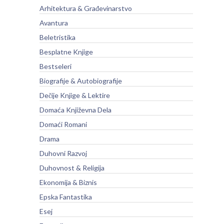
Arhitektura & Građevinarstvo
Avantura
Beletristika
Besplatne Knjige
Bestseleri
Biografije & Autobiografije
Dečije Knjige & Lektire
Domaća Književna Dela
Domaći Romani
Drama
Duhovni Razvoj
Duhovnost & Religija
Ekonomija & Biznis
Epska Fantastika
Esej