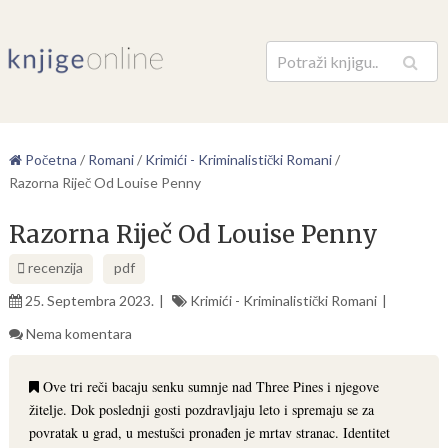
Pretraga
Početna
/
Romani
/
Krimići - Kriminalistički Romani
/
Razorna Riječ Od Louise Penny
Razorna Riječ Od Louise Penny
recenzija
pdf
25. Septembra 2023.
Krimići - Kriminalistički Romani
Nema komentara
Ove tri reči bacaju senku sumnje nad Three Pines i njegove
žitelje. Dok poslednji gosti pozdravljaju leto i spremaju se za
povratak u grad, u mestušci pronađen je mrtav stranac. Identitet