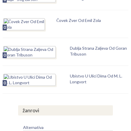
Čovek Zver Od Emil Zola
0
Dublja Strana Zaljeva Od Goran
Tribuson
0
Ubistvo U Ulici Dima Od M. L.
Longvort
0
žanrovi
Alternativa