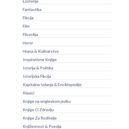
Ezoterija
Fantastika
Fikcija
Film
Filozofija
Horor
Hrana & Kulinarstvo
Inspirativne Knjige
Istorija & Politika
Istorijska Fikcija
Kapitalna Izdanja & Enciklopedije
Klasici
Knjige na engleskom jeziku
Knjige O Zdravlju
Knjige Za Roditelje
Književnost & Poezija