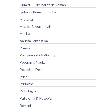
Krimići – Kriminalistički Romani
Ljubavni Romani – Ljubići
Misterija
Mistika & Astrologija
Muzika
Naučna Fantastika
Poezija
Poljoprivreda & Biologija
Popularna Nauka
Pozorišno Delo
Priče
Priručnici
Psihologija
Putovanja & Putopisi
Romani