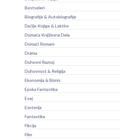
Bestseleri
Biografije & Autobiografije
Dečije Knjige & Lektire
Domaća Književna Dela
Domaći Romani
Drama
Duhovni Razvoj
Duhovnost & Religija
Ekonomija & Biznis
Epska Fantastika
Esej
Ezoterija
Fantastika
Fikcija
Film