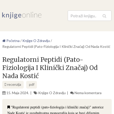
Pretraga
Početna
/
Knjige O Zdravlju
/
Regulatorni Peptidi (Pato-Fiziologija I Klinički Značaj) Od Nada Kostić
Regulatorni Peptidi (Pato-
Fiziologija I Klinički Značaj) Od
Nada Kostić
recenzija
pdf
15. Maja 2024.
Knjige O Zdravlju
Nema komentara
"Regulatorni peptidi (pato-fiziologija i klinički značaj)" autorice
Nade Kostić je sveobuhvatna monografija koja se bavi difuznim