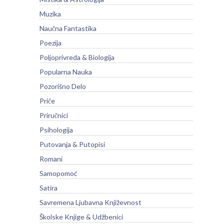
Muzika
Naučna Fantastika
Poezija
Poljoprivreda & Biologija
Popularna Nauka
Pozorišno Delo
Priče
Priručnici
Psihologija
Putovanja & Putopisi
Romani
Samopomoć
Satira
Savremena Ljubavna Književnost
Školske Knjige & Udžbenici