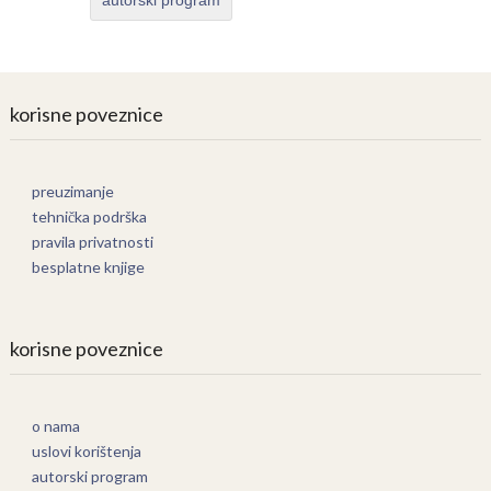
autorski program
korisne poveznice
preuzimanje
tehnička podrška
pravila privatnosti
besplatne knjige
korisne poveznice
o nama
uslovi korištenja
autorski program