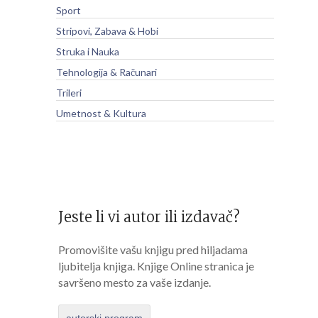
Sport
Stripovi, Zabava & Hobi
Struka i Nauka
Tehnologija & Računari
Trileri
Umetnost & Kultura
Jeste li vi autor ili izdavač?
Promovišite vašu knjigu pred hiljadama
ljubitelja knjiga. Knjige Online stranica je
savršeno mesto za vaše izdanje.