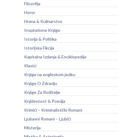
Filozofija
Horor
Hrana & Kulinarstvo
Inspirativne Knjige
Istorija & Politika
Istorijska Fikcija
Kapitalna Izdanja & Enciklopedije
Klasici
Knjige na engleskom jeziku
Knjige O Zdravlju
Knjige Za Roditelje
Književnost & Poezija
Krimići – Kriminalistički Romani
Ljubavni Romani – Ljubići
Misterija
Mistika & Astrologija