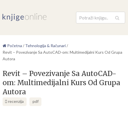
Pretraga
Početna
/
Tehnologija & Računari
/
Revit – Povezivanje Sa AutoCAD-om: Multimedijalni Kurs Od Grupa
Autora
Revit – Povezivanje Sa AutoCAD-
om: Multimedijalni Kurs Od Grupa
Autora
recenzija
pdf