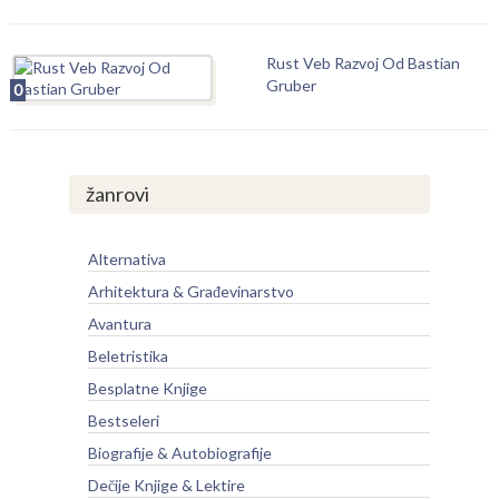
Rust Veb Razvoj Od Bastian
Gruber
0
žanrovi
Alternativa
Arhitektura & Građevinarstvo
Avantura
Beletristika
Besplatne Knjige
Bestseleri
Biografije & Autobiografije
Dečije Knjige & Lektire