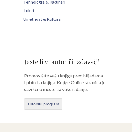
Tehnologija & Računari
Trileri
Umetnost & Kultura
Jeste li vi autor ili izdavač?
Promovišite vašu knjigu pred hiljadama
ljubitelja knjiga. Knjige Online stranica je
savršeno mesto za vaše izdanje.
autorski program