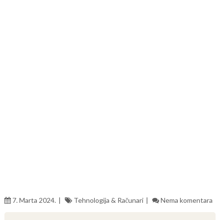
7. Marta 2024.
Tehnologija & Računari
Nema komentara