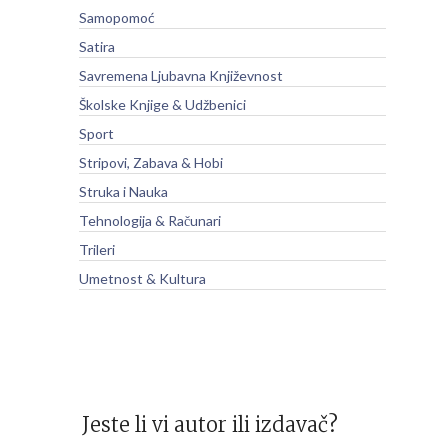
Samopomoć
Satira
Savremena Ljubavna Književnost
Školske Knjige & Udžbenici
Sport
Stripovi, Zabava & Hobi
Struka i Nauka
Tehnologija & Računari
Trileri
Umetnost & Kultura
Jeste li vi autor ili izdavač?