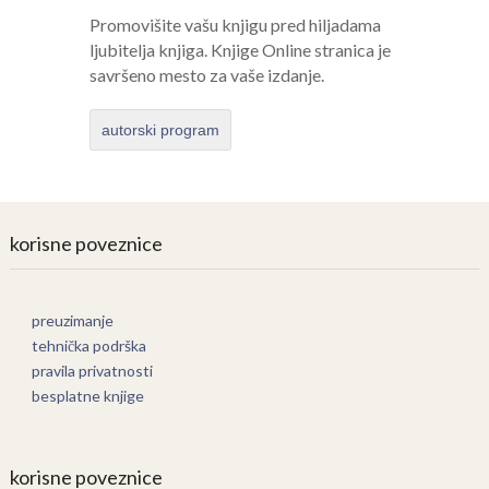
Promovišite vašu knjigu pred hiljadama
ljubitelja knjiga. Knjige Online stranica je
savršeno mesto za vaše izdanje.
autorski program
korisne poveznice
preuzimanje
tehnička podrška
pravila privatnosti
besplatne knjige
korisne poveznice