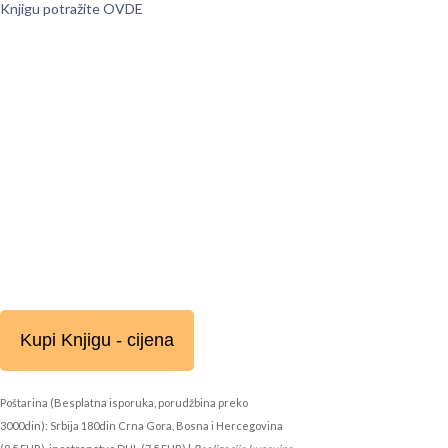
Knjigu potražite OVDE
Kupi Knjigu - cijena
Poštarina (Besplatna isporuka, porudžbina preko
3000din): Srbija 180din Crna Gora, Bosna i Hercegovina