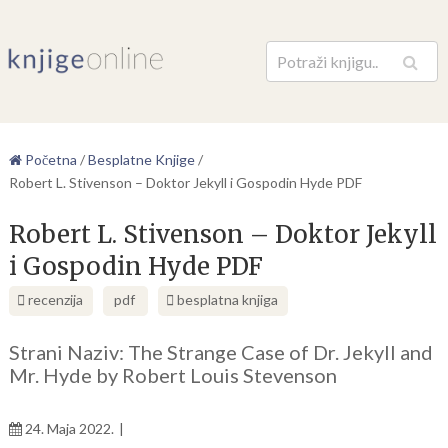
Pretraga
Početna
/
Besplatne Knjige
/
Robert L. Stivenson – Doktor Jekyll i Gospodin Hyde PDF
Robert L. Stivenson – Doktor Jekyll
i Gospodin Hyde PDF
recenzija
pdf
besplatna knjiga
Strani Naziv: The Strange Case of Dr. Jekyll and
Mr. Hyde by Robert Louis Stevenson
24. Maja 2022.