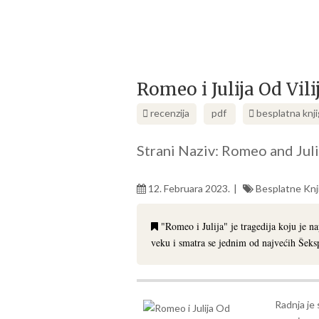
Romeo i Julija Od Vil
recenzija
pdf
besplatna knj
Strani Naziv: Romeo and Jul
12. Februara 2023.
Besplatne Knj
"Romeo i Julija" je tragedija koju je n
veku i smatra se jednim od najvećih Šeks
Radnja je 