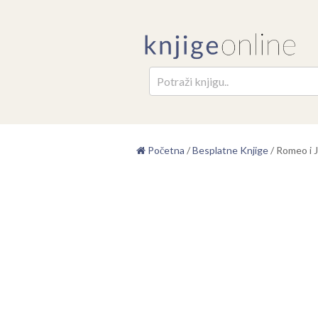
Pretr
Početna
/
Besplatne Knjige
/
Romeo i J