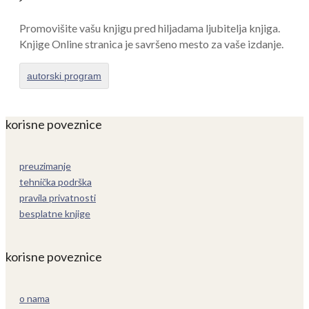
Promovišite vašu knjigu pred hiljadama ljubitelja knjiga.
Knjige Online stranica je savršeno mesto za vaše izdanje.
autorski program
korisne poveznice
preuzimanje
tehnička podrška
pravila privatnosti
besplatne knjige
korisne poveznice
o nama