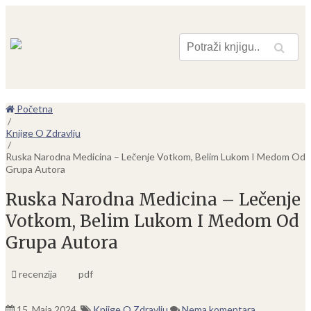
Pretraga
Početna
/
Knjige O Zdravlju
/
Ruska Narodna Medicina – Lečenje Votkom, Belim Lukom I Medom Od
Grupa Autora
Ruska Narodna Medicina – Lečenje
Votkom, Belim Lukom I Medom Od
Grupa Autora
recenzija
pdf
15. Maja 2024.
Knjige O Zdravlju
Nema komentara