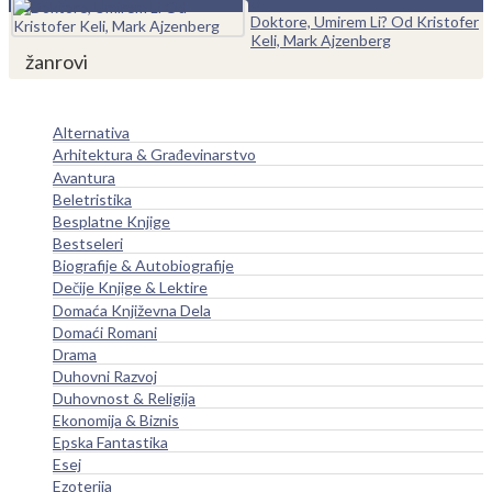
0
Doktore, Umirem Li? Od Kristofer
Keli, Mark Ajzenberg
žanrovi
Alternativa
Arhitektura & Građevinarstvo
Avantura
Beletristika
Besplatne Knjige
Bestseleri
Biografije & Autobiografije
Dečije Knjige & Lektire
Domaća Književna Dela
Domaći Romani
Drama
Duhovni Razvoj
Duhovnost & Religija
Ekonomija & Biznis
Epska Fantastika
Esej
Ezoterija