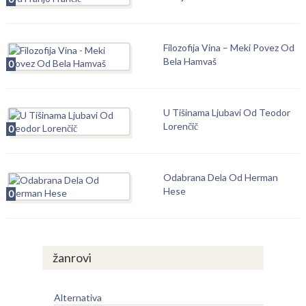
Filozofija Vina – Meki Povez Od
Bela Hamvaš
0
U Tišinama Ljubavi Od Teodor
Lorenčič
0
Odabrana Dela Od Herman
Hese
0
žanrovi
Alternativa