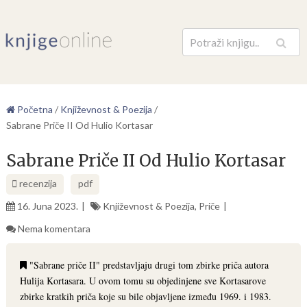
Pretraga
Početna
/
Književnost & Poezija
/
Sabrane Priče II Od Hulio Kortasar
Sabrane Priče II Od Hulio Kortasar
recenzija
pdf
16. Juna 2023.
Književnost & Poezija
,
Priče
Nema komentara
"Sabrane priče II" predstavljaju drugi tom zbirke priča autora
Hulija Kortasara. U ovom tomu su objedinjene sve Kortasarove
zbirke kratkih priča koje su bile objavljene između 1969. i 1983.