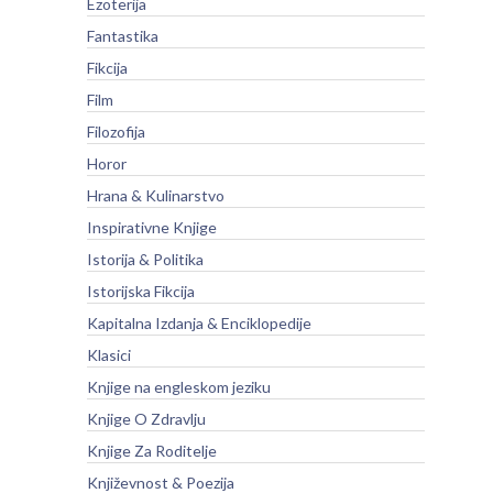
Ezoterija
Fantastika
Fikcija
Film
Filozofija
Horor
Hrana & Kulinarstvo
Inspirativne Knjige
Istorija & Politika
Istorijska Fikcija
Kapitalna Izdanja & Enciklopedije
Klasici
Knjige na engleskom jeziku
Knjige O Zdravlju
Knjige Za Roditelje
Književnost & Poezija