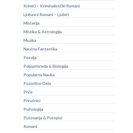
Krimići – Kriminalistički Romani
Ljubavni Romani – Ljubići
Misterija
Mistika & Astrologija
Muzika
Naučna Fantastika
Poezija
Poljoprivreda & Biologija
Popularna Nauka
Pozorišno Delo
Priče
Priručnici
Psihologija
Putovanja & Putopisi
Romani