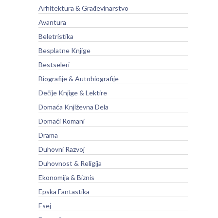
Arhitektura & Građevinarstvo
Avantura
Beletristika
Besplatne Knjige
Bestseleri
Biografije & Autobiografije
Dečije Knjige & Lektire
Domaća Književna Dela
Domaći Romani
Drama
Duhovni Razvoj
Duhovnost & Religija
Ekonomija & Biznis
Epska Fantastika
Esej