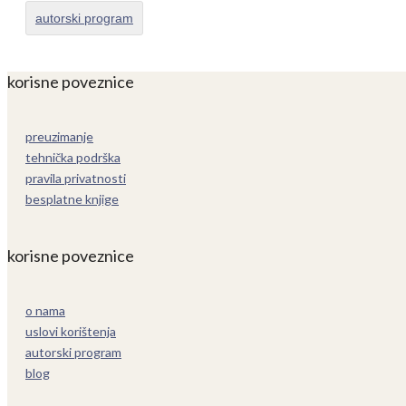
autorski program
korisne poveznice
preuzimanje
tehnička podrška
pravila privatnosti
besplatne knjige
korisne poveznice
o nama
uslovi korištenja
autorski program
blog