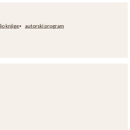
io knjige
autorski program