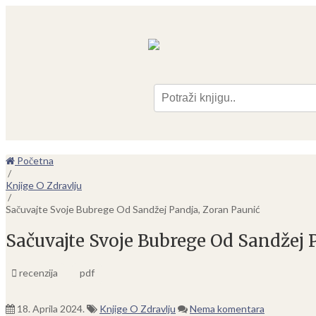
Pre
Početna
/
Knjige O Zdravlju
/
Sačuvajte Svoje Bubrege Od Sandžej Pandja, Zoran Paunić
Sačuvajte Svoje Bubrege Od Sandžej 
recenzija
pdf
18. Aprila 2024.
Knjige O Zdravlju
Nema komentara