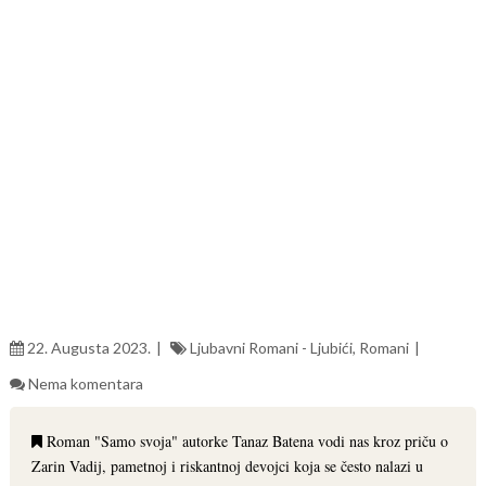
22. Augusta 2023.
Ljubavni Romani - Ljubići
,
Romani
Nema komentara
Roman "Samo svoja" autorke Tanaz Batena vodi nas kroz priču o
Zarin Vadij, pametnoj i riskantnoj devojci koja se često nalazi u