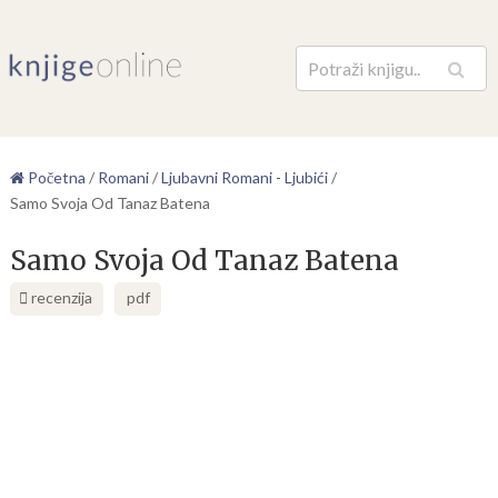
Pretraga
Početna
/
Romani
/
Ljubavni Romani - Ljubići
/
Samo Svoja Od Tanaz Batena
Samo Svoja Od Tanaz Batena
recenzija
pdf