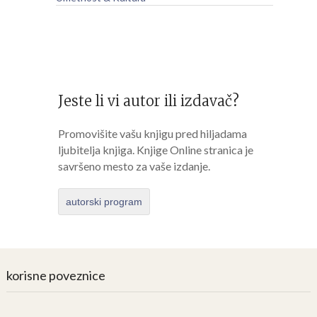
Jeste li vi autor ili izdavač?
Promovišite vašu knjigu pred hiljadama
ljubitelja knjiga. Knjige Online stranica je
savršeno mesto za vaše izdanje.
autorski program
korisne poveznice