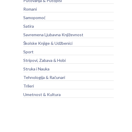
Putovanja & Putopisi
Romani
Samopomoć
Satira
Savremena Ljubavna Književnost
Školske Knjige & Udžbenici
Sport
Stripovi, Zabava & Hobi
Struka i Nauka
Tehnologija & Računari
Trileri
Umetnost & Kultura