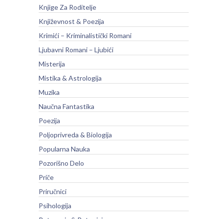
Knjige Za Roditelje
Književnost & Poezija
Krimići – Kriminalistički Romani
Ljubavni Romani – Ljubići
Misterija
Mistika & Astrologija
Muzika
Naučna Fantastika
Poezija
Poljoprivreda & Biologija
Popularna Nauka
Pozorišno Delo
Priče
Priručnici
Psihologija