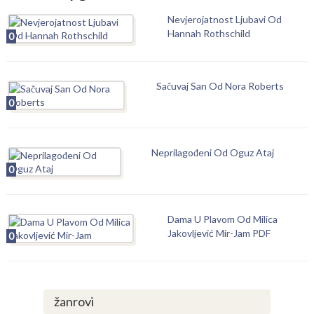
Nevjerojatnost Ljubavi Od
Hannah Rothschild
0
Sačuvaj San Od Nora Roberts
0
Neprilagođeni Od Oguz Ataj
0
Dama U Plavom Od Milica
Jakovljević Mir-Jam PDF
0
žanrovi