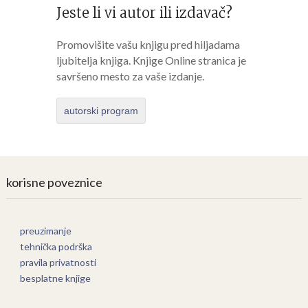
Jeste li vi autor ili izdavač?
Promovišite vašu knjigu pred hiljadama
ljubitelja knjiga. Knjige Online stranica je
savršeno mesto za vaše izdanje.
autorski program
korisne poveznice
preuzimanje
tehnička podrška
pravila privatnosti
besplatne knjige