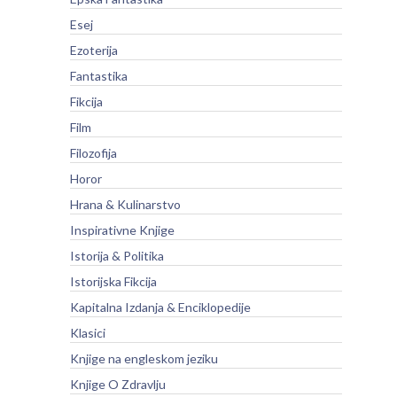
Esej
Ezoterija
Fantastika
Fikcija
Film
Filozofija
Horor
Hrana & Kulinarstvo
Inspirativne Knjige
Istorija & Politika
Istorijska Fikcija
Kapitalna Izdanja & Enciklopedije
Klasici
Knjige na engleskom jeziku
Knjige O Zdravlju