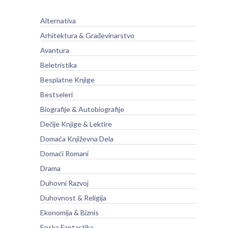
Alternativa
Arhitektura & Građevinarstvo
Avantura
Beletristika
Besplatne Knjige
Bestseleri
Biografije & Autobiografije
Dečije Knjige & Lektire
Domaća Književna Dela
Domaći Romani
Drama
Duhovni Razvoj
Duhovnost & Religija
Ekonomija & Biznis
Epska Fantastika