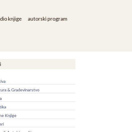
dio knjige
autorski program
i
iva
tura & Građevinarstvo
a
tika
ne Knjige
eri