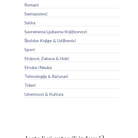
Romani
Samopomoć
Satira
Savremena Ljubavna Književnost
Školske Knjige & Udžbenici
Sport
Stripovi, Zabava & Hobi
Struka i Nauka
Tehnologija & Računari
Trileri
Umetnost & Kultura